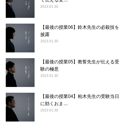
2023.01.30
【最後の授業06】鈴木先生の必殺技を
披露
2023.01.30
【最後の授業05】教誓先生が伝える受
験の極意
2023.01.30
【最後の授業04】柏木先生の受験当日
に効くおま…
2023.01.30