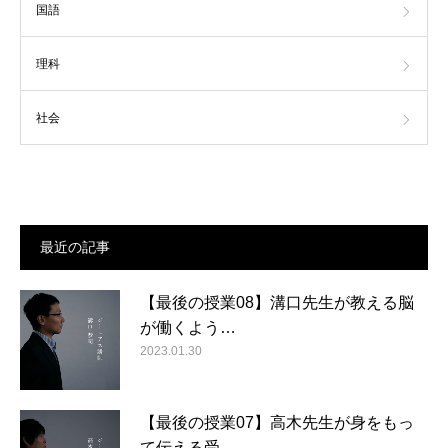
国語
理科
社会
最近の記事
【最後の授業08】溝口先生が教える脳
が働くよう…
2023.01.30
【最後の授業07】高木先生が身をもっ
て伝える受…