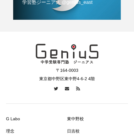
学習塾ジーニアス @genius_east
〒164-0003
東京都中野区東中野4-6-2 4階
G Labo
東中野校
理念
日吉校