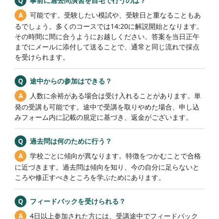
事前に過去問演習を自宅で行うのは？
可能です。受験したい模試や、受験日と重なることもあ
るでしょう。多くのコースでは14:20に解説開始となります。
その時間に間に合うようにお越しください。答案を当日正午
までにメールに添付して送ることで、通常と同じ流れで採点
を受けられます。
途中からの参加はできる？
人数に余裕がある場合は受け入れることがあります。単
発の受講も可能です。途中で受講を取りやめた場合、申し込
みフォーム内に記載の規定に基づき、返金がございます。
過去問は何のために行う？
学校ごとに傾向が異なります。特徴をつかむことで合格
に近づきます。過去問は傾向を知り、今の自分に足らないと
ころや修正すべきところを学ぶためにあります。
フィードバックを受けられる？
4日以上参加された方には、受講途中でフィードバック