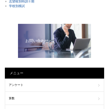
志望校別特訓Ⅱ期
学校別模試
お問い合わせ
メニュー
アンケート
算数