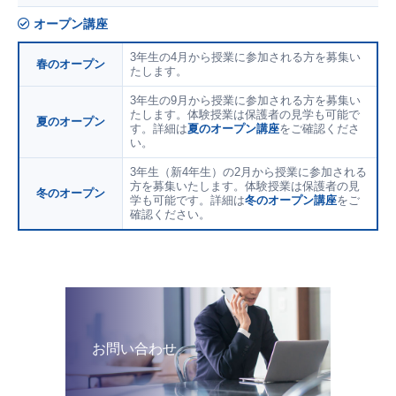
オープン講座
3年生の4月から授業に参加される方を募集い
春のオープン
たします。
3年生の9月から授業に参加される方を募集い
たします。体験授業は保護者の見学も可能で
夏のオープン
す。詳細は
夏のオープン講座
をご確認くださ
い。
3年生（新4年生）の2月から授業に参加される
方を募集いたします。体験授業は保護者の見
冬のオープン
学も可能です。詳細は
冬のオープン講座
をご
確認ください。
お問い合わせ