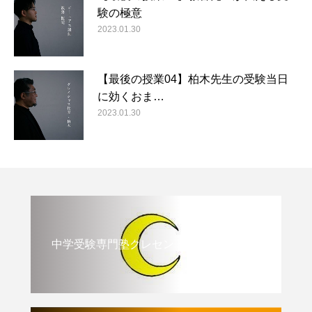
験の極意
2023.01.30
【最後の授業04】柏木先生の受験当日
に効くおま…
2023.01.30
中学受験専門塾クレセント