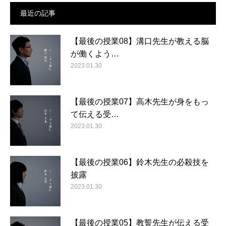
最近の記事
【最後の授業08】溝口先生が教える脳
が働くよう…
2023.01.30
【最後の授業07】高木先生が身をもっ
て伝える受…
2023.01.30
【最後の授業06】鈴木先生の必殺技を
披露
2023.01.30
【最後の授業05】教誓先生が伝える受