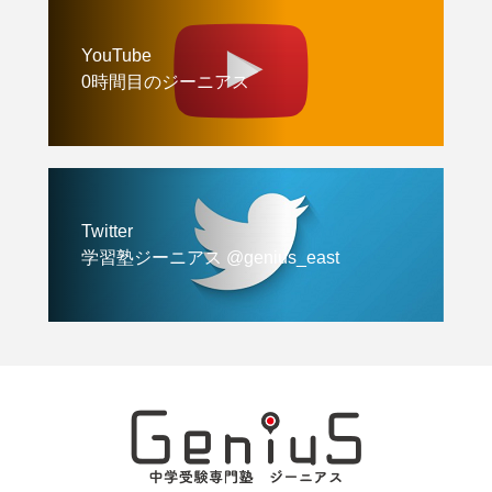
YouTube
0時間目のジーニアス
Twitter
学習塾ジーニアス @genius_east