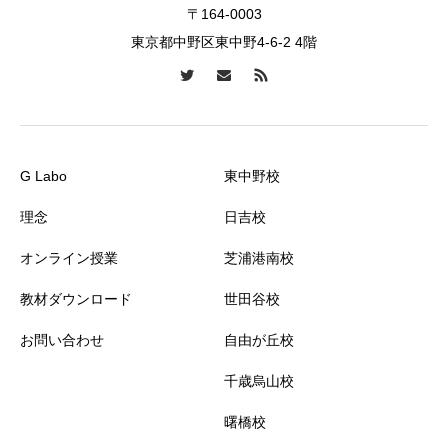
〒164-0003
東京都中野区東中野4-6-2 4階
G Labo
東中野校
理念
日吉校
オンライン授業
芝浦港南校
教材ダウンロード
世田谷校
お問い合わせ
自由が丘校
千歳烏山校
曙橋校