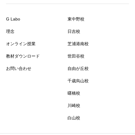
G Labo
東中野校
理念
日吉校
オンライン授業
芝浦港南校
教材ダウンロード
世田谷校
お問い合わせ
自由が丘校
千歳烏山校
曙橋校
川崎校
白山校