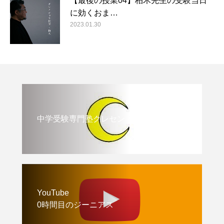
【最後の授業04】柏木先生の受験当日
に効くおま…
2023.01.30
中学受験専門塾クレセント
YouTube
0時間目のジーニアス