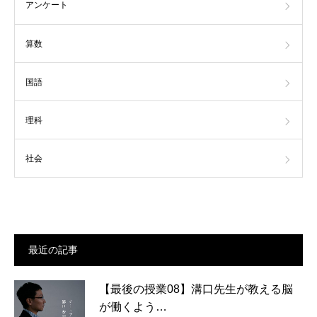
アンケート
算数
国語
理科
社会
最近の記事
【最後の授業08】溝口先生が教える脳
が働くよう…