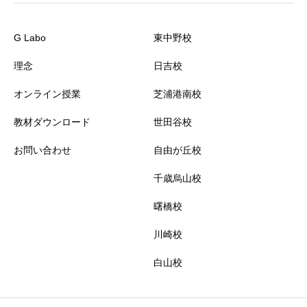
G Labo
東中野校
理念
日吉校
オンライン授業
芝浦港南校
教材ダウンロード
世田谷校
お問い合わせ
自由が丘校
千歳烏山校
曙橋校
川崎校
白山校