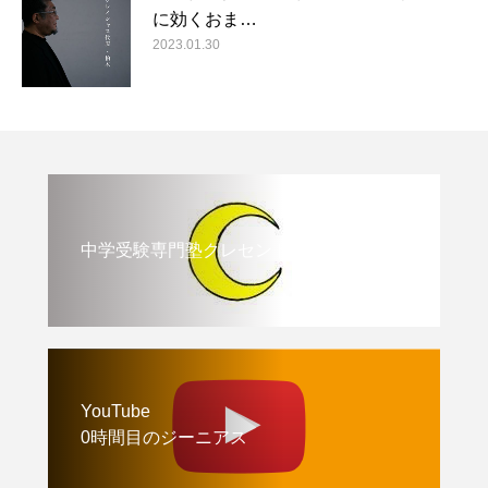
に効くおま…
2023.01.30
中学受験専門塾クレセント
YouTube
0時間目のジーニアス