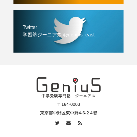
Twitter
学習塾ジーニアス @genius_east
〒164-0003
東京都中野区東中野4-6-2 4階