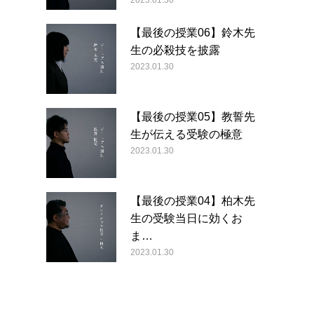
2023.01.30
【最後の授業06】鈴木先
生の必殺技を披露
2023.01.30
【最後の授業05】教誓先
生が伝える受験の極意
2023.01.30
【最後の授業04】柏木先
生の受験当日に効くお
ま…
2023.01.30