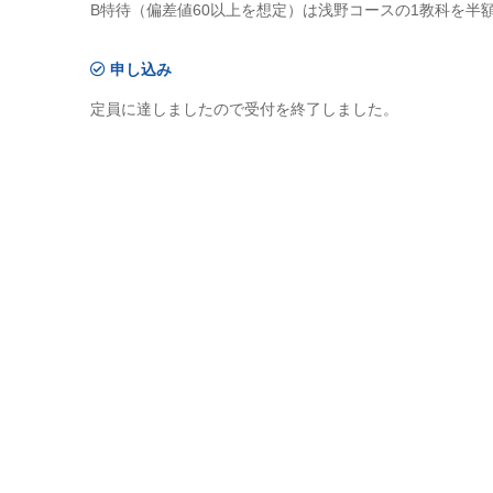
B特待（偏差値60以上を想定）は浅野コースの1教科を半
申し込み
定員に達しましたので受付を終了しました。