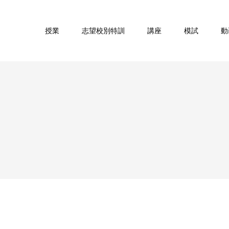
授業
志望校別特訓
講座
模試
動