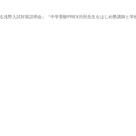
る浅野入試対策説明会』『中学受験PREX渋田先生をはじめ塾講師と学