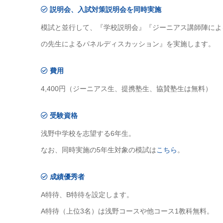
説明会、入試対策説明会を同時実施
模試と並行して、『学校説明会』『ジーニアス講師陣によ
の先生によるパネルディスカッション』を実施します。
費用
4,400円（ジーニアス生、提携塾生、協賛塾生は無料）
受験資格
浅野中学校を志望する6年生。
なお、同時実施の5年生対象の模試は
こちら
。
成績優秀者
A特待、B特待を設定します。
A特待（上位3名）は浅野コースや他コース1教科無料。