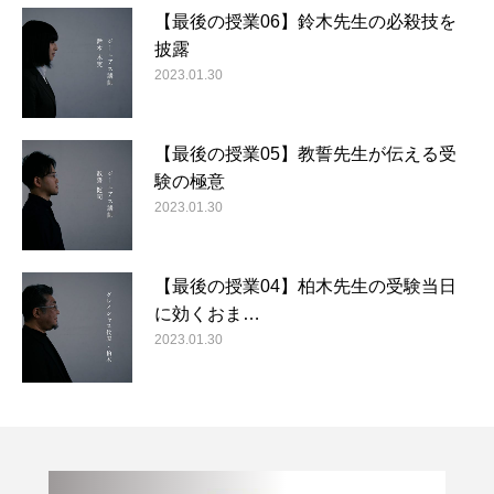
【最後の授業06】鈴木先生の必殺技を
披露
2023.01.30
【最後の授業05】教誓先生が伝える受
験の極意
2023.01.30
【最後の授業04】柏木先生の受験当日
に効くおま…
2023.01.30