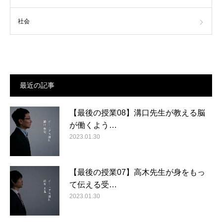
社会
最近の記事
【最後の授業08】溝口先生が教える脳
が働くよう…
2023.01.30
【最後の授業07】高木先生が身をもっ
て伝える受…
2023.01.30