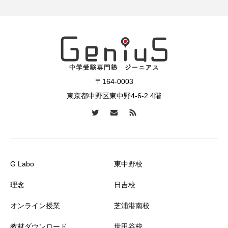
〒164-0003
東京都中野区東中野4-6-2 4階
G Labo
東中野校
理念
日吉校
オンライン授業
芝浦港南校
教材ダウンロード
世田谷校