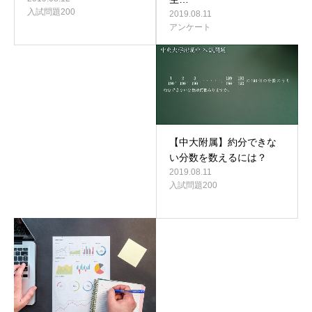
入試問題200
2019.08.11
アンケート
【中大附属】約分できな
い分数を数えるには？
2019.08.11
入試問題200