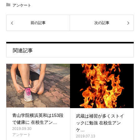
アンケート
前の記事
次の記事
関連記事
青山学院横浜英和は153段
武蔵は補習が多くストイ
で健康に 在校生アン…
ックに勉強 在校生アン
2019.09.30
ケ…
アンケート
2019.07.13