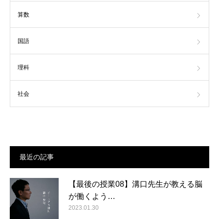
算数
国語
理科
社会
最近の記事
【最後の授業08】溝口先生が教える脳
が働くよう…
2023.01.30