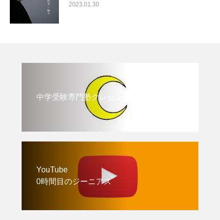
2023.01.30
中学受験専門塾クレセント
YouTube
0時間目のジーニアス