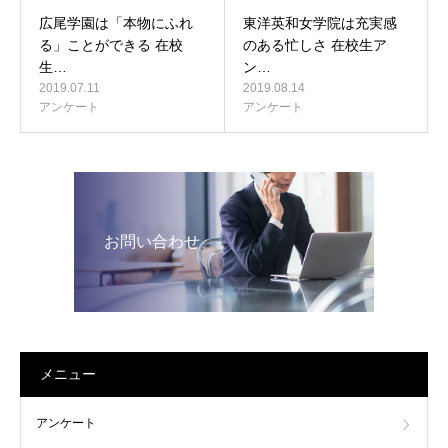
広尾学園は「本物にふれ
東洋英和女学院は充実感
る」ことができる 在校
のある忙しさ 在校生ア
生…
ン…
2019.07.11
2019.08.14
アンケート
アンケート
お問い合わせ
メニュー
アンケート