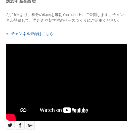
2019年 新企画 ②
7月15日より、算数の動画を毎朝YouTube上にて公開します。チャン
ネル登録して、早起きや朝学習のペースづくりにご活用ください。
チャンネル登録はこちら