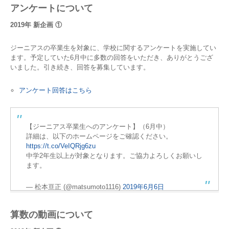
アンケートについて
2019年 新企画 ①
ジーニアスの卒業生を対象に、学校に関するアンケートを実施してい
ます。予定していた6月中に多数の回答をいただき、ありがとうござ
いました。引き続き、回答を募集しています。
アンケート回答はこちら
【ジーニアス卒業生へのアンケート】（6月中）
詳細は、以下のホームページをご確認ください。
https://t.co/VeIQRjg6zu
中学2年生以上が対象となります。ご協力よろしくお願いし
ます。
— 松本亘正 (@matsumoto1116)
2019年6月6日
算数の動画について