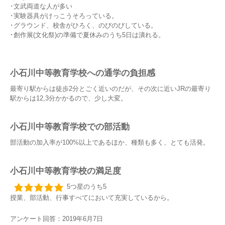
･文武両道な人が多い
･実験器具がけっこうそろっている。
･グラウンド、校舎がひろく、のびのびしている。
･創作展(文化祭)の準備で夏休みのうち5日は潰れる。
小石川中等教育学校への通学の負担感
最寄り駅からは徒歩2分とごく近いのだが、その次に近いJRの最寄り
駅からは12,3分かかるので、少し大変。
小石川中等教育学校での部活動
部活動の加入率が100%以上であるほか、種類も多く、とても活発。
小石川中等教育学校の満足度
5つ星のうち5
授業、部活動、行事すべてにおいて充実しているから。
アンケート回答：2019年6月7日