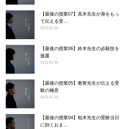
【最後の授業07】高木先生が身をもっ
て伝える受…
2023.01.30
【最後の授業06】鈴木先生の必殺技を
披露
2023.01.30
【最後の授業05】教誓先生が伝える受
験の極意
2023.01.30
【最後の授業04】柏木先生の受験当日
に効くおま…