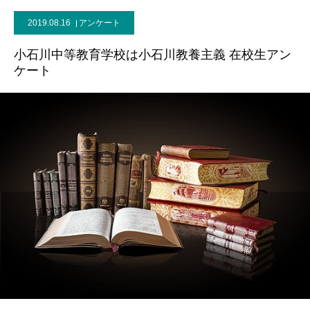
2019.08.16
アンケート
小石川中等教育学校は小石川教養主義 在校生アン
ケート