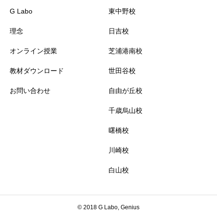
G Labo
東中野校
理念
日吉校
オンライン授業
芝浦港南校
教材ダウンロード
世田谷校
お問い合わせ
自由が丘校
千歳烏山校
曙橋校
川崎校
白山校
© 2018 G Labo, Genius