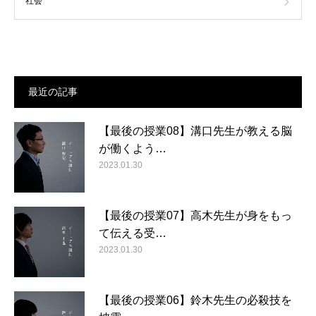
社会
最近の記事
【最後の授業08】溝口先生が教える脳
が働くよう…
2023.01.30
【最後の授業07】高木先生が身をもっ
て伝える受…
2023.01.30
【最後の授業06】鈴木先生の必殺技を