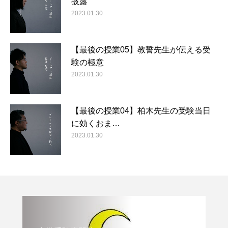
披露
2023.01.30
【最後の授業05】教誓先生が伝える受
験の極意
2023.01.30
【最後の授業04】柏木先生の受験当日
に効くおま…
2023.01.30