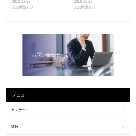
2019.12.28
2019.10.28
入試問題200
入試問題200
お問い合わせ
メニュー
アンケート
算数