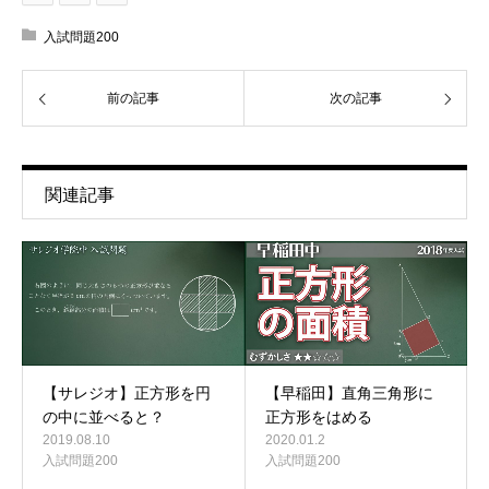
入試問題200
前の記事
次の記事
関連記事
【サレジオ】正方形を円
【早稲田】直角三角形に
の中に並べると？
正方形をはめる
2019.08.10
2020.01.2
入試問題200
入試問題200