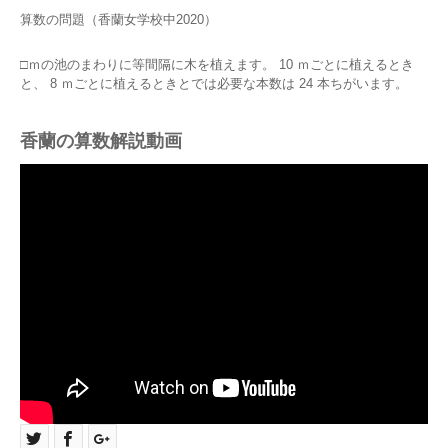
算数の問題（香蘭女学校中2020）
□ｍの池のまわりに等間隔に木を植えます。 10 ｍごとに植えるとき
と、 8 ｍごとに植えるときとでは必要な本数は 24 本ちがいます。
香蘭の算数解説動画