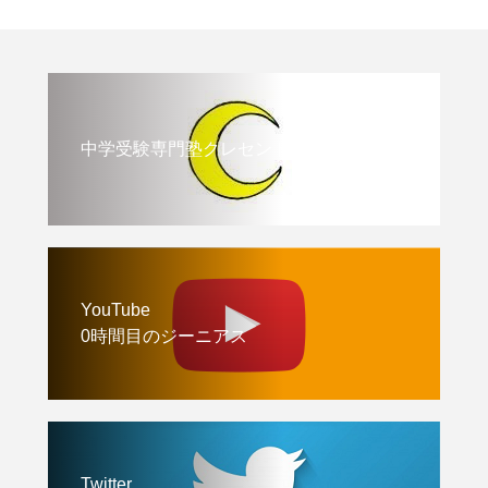
中学受験専門塾クレセント
YouTube
0時間目のジーニアス
Twitter