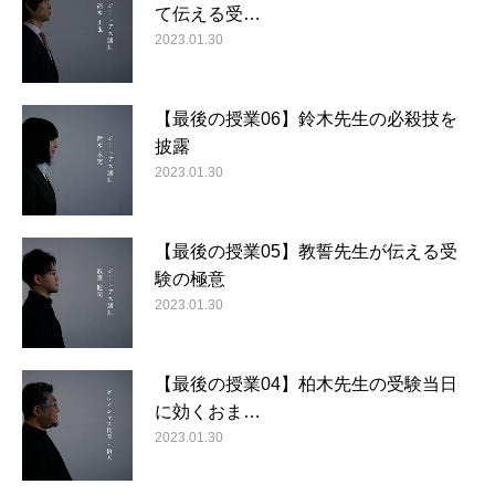
て伝える受…
2023.01.30
【最後の授業06】鈴木先生の必殺技を
披露
2023.01.30
【最後の授業05】教誓先生が伝える受
験の極意
2023.01.30
【最後の授業04】柏木先生の受験当日
に効くおま…
2023.01.30