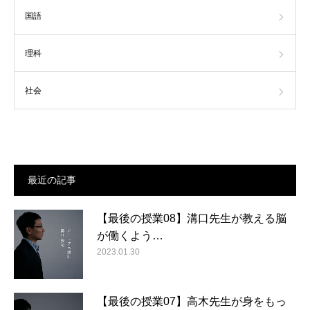
国語
理科
社会
最近の記事
【最後の授業08】溝口先生が教える脳
が働くよう…
2023.01.30
【最後の授業07】高木先生が身をもっ