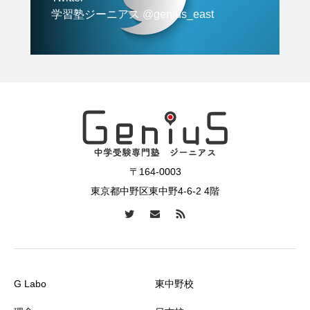
学習塾ジーニアス @genius_east
〒164-0003
東京都中野区東中野4-6-2 4階
G Labo
東中野校