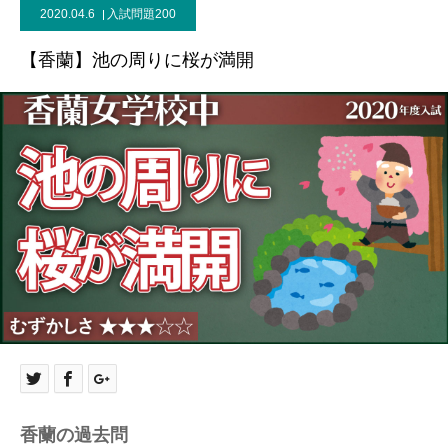
2020.04.6
入試問題200
【香蘭】池の周りに桜が満開
香蘭の過去問