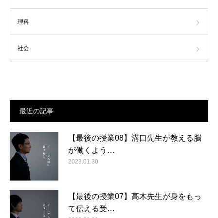
理科
社会
最近の記事
【最後の授業08】溝口先生が教える脳
が働くよう…
2023.01.30
【最後の授業07】高木先生が身をもっ
て伝える受…