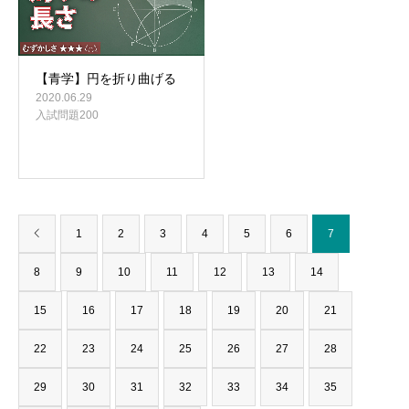
【青学】円を折り曲げる
2020.06.29
入試問題200
1
2
3
4
5
6
7
8
9
10
11
12
13
14
15
16
17
18
19
20
21
22
23
24
25
26
27
28
29
30
31
32
33
34
35