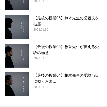
2023.01.30
【最後の授業06】鈴木先生の必殺技を
披露
2023.01.30
【最後の授業05】教誓先生が伝える受
験の極意
2023.01.30
【最後の授業04】柏木先生の受験当日
に効くおま…
2023.01.30