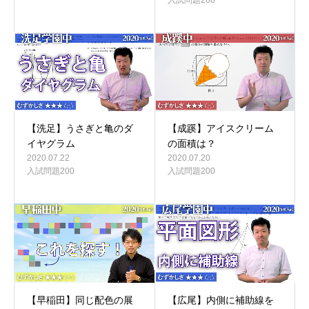
【洗足】うさぎと亀のダ
【成蹊】アイスクリーム
イヤグラム
の面積は？
2020.07.22
2020.07.20
入試問題200
入試問題200
【早稲田】同じ配色の展
【広尾】内側に補助線を