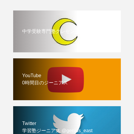
中学受験専門塾クレセント
YouTube
0時間目のジーニアス
Twitter
学習塾ジーニアス @genius_east