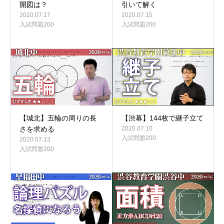
開図は？
引いて解く
2020.07.17
2020.07.15
入試問題200
入試問題200
【城北】五輪の周りの長
【渋幕】144枚で継子立て
さを求める
2020.07.10
入試問題200
2020.07.13
入試問題200