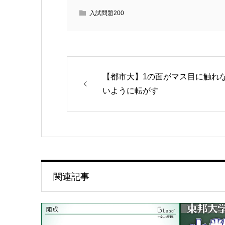
入試問題200
【都市大】1の面がマス目に触れ
いように転がす
関連記事