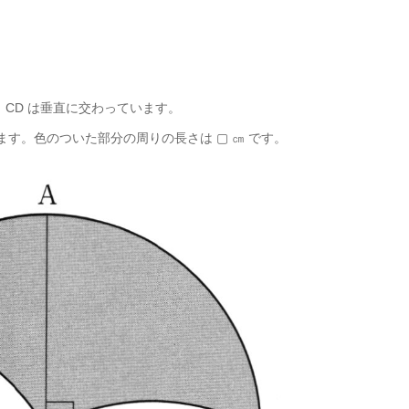
 と CD は垂直に交わっています。
曲げます。色のついた部分の周りの長さは ▢ ㎝ です。