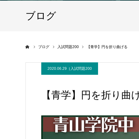
ブログ
ホーム
ブログ
入試問題200
【青学】円を折り曲げる
2020.06.29
入試問題200
【青学】円を折り曲