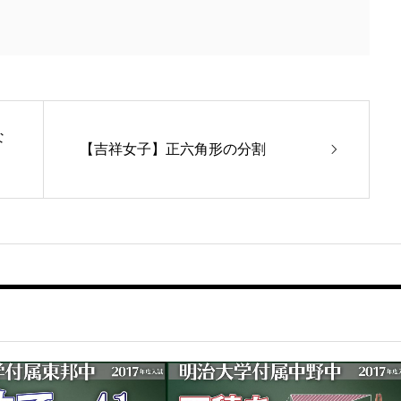
な
【吉祥女子】正六角形の分割