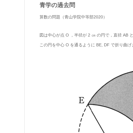
青学の過去問
算数の問題（青山学院中等部2020）
図は中心が点 O ，半径が 2 ㎝ の円で，直径 AB
この円を中心 O を通るように BE, DF で折り