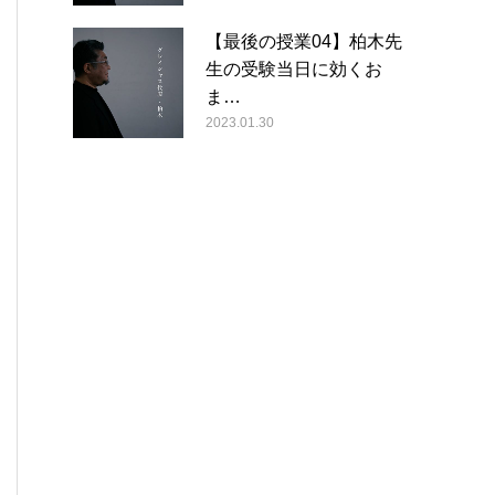
【最後の授業04】柏木先
生の受験当日に効くお
ま…
2023.01.30