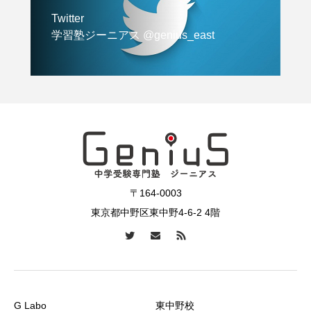
Twitter
学習塾ジーニアス @genius_east
〒164-0003
東京都中野区東中野4-6-2 4階
G Labo
東中野校