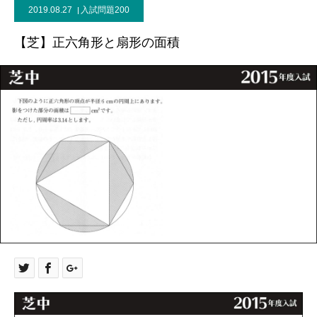
2019.08.27
入試問題200
【芝】正六角形と扇形の面積