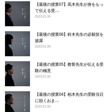
【最後の授業07】高木先生が身をもっ
て伝える受…
2023.01.30
【最後の授業06】鈴木先生の必殺技を
披露
2023.01.30
【最後の授業05】教誓先生が伝える受
験の極意
2023.01.30
【最後の授業04】柏木先生の受験当日
に効くおま…
2023.01.30