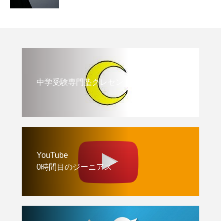
中学受験専門塾クレセント
YouTube
0時間目のジーニアス