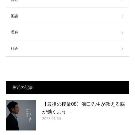
国語
理科
社会
最近の記事
【最後の授業08】溝口先生が教える脳
が働くよう…
2023.01.30