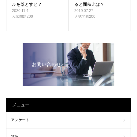
ると面積比は？
ルを落とすと？
2019.07.27
2020.11.4
入試問題200
入試問題200
お問い合わせ
メニュー
アンケート
算数