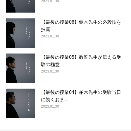
2023.01.30
【最後の授業06】鈴木先生の必殺技を
披露
2023.01.30
【最後の授業05】教誓先生が伝える受
験の極意
2023.01.30
【最後の授業04】柏木先生の受験当日
に効くおま…
2023.01.30