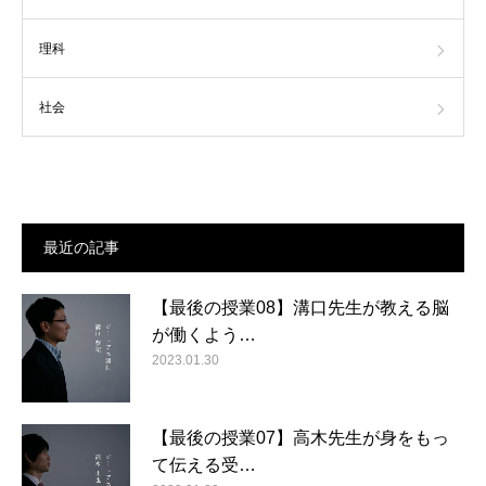
理科
社会
最近の記事
【最後の授業08】溝口先生が教える脳
が働くよう…
2023.01.30
【最後の授業07】高木先生が身をもっ
て伝える受…