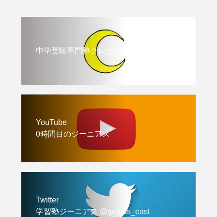
中学受験専門塾クレセント
YouTube
0時間目のジーニアス
Twitter
学習塾ジーニアス @genius_east