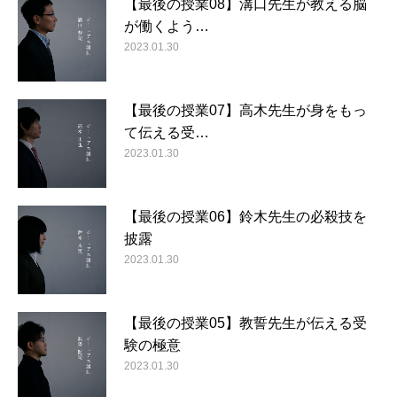
【最後の授業08】溝口先生が教える脳
が働くよう…
2023.01.30
【最後の授業07】高木先生が身をもっ
て伝える受…
2023.01.30
【最後の授業06】鈴木先生の必殺技を
披露
2023.01.30
【最後の授業05】教誓先生が伝える受
験の極意
2023.01.30