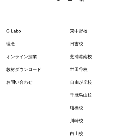
G Labo
東中野校
理念
日吉校
オンライン授業
芝浦港南校
教材ダウンロード
世田谷校
お問い合わせ
自由が丘校
千歳烏山校
曙橋校
川崎校
白山校