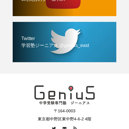
Twitter
学習塾ジーニアス @genius_east
〒164-0003
東京都中野区東中野4-6-2 4階