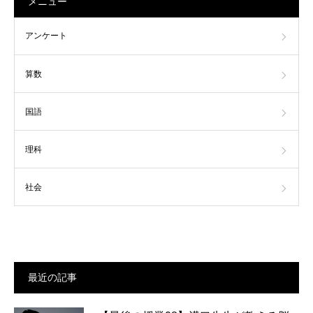
メニュー
アンケート
算数
国語
理科
社会
最近の記事