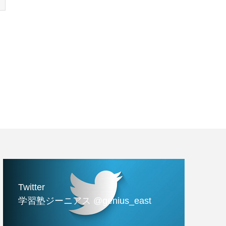
Twitter
学習塾ジーニアス @genius_east