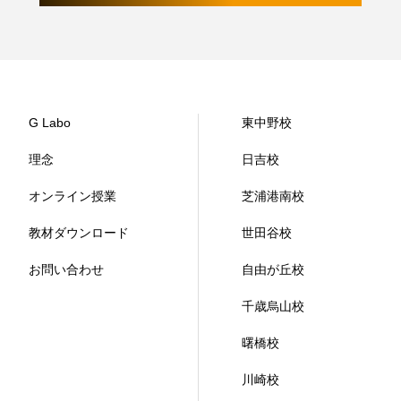
G Labo
東中野校
理念
日吉校
オンライン授業
芝浦港南校
教材ダウンロード
世田谷校
お問い合わせ
自由が丘校
千歳烏山校
曙橋校
川崎校