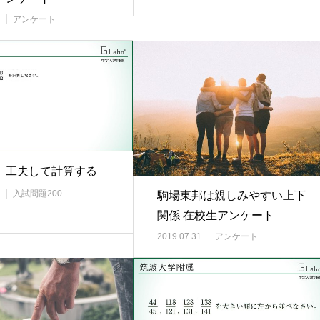
アンケート
】工夫して計算する
入試問題200
駒場東邦は親しみやすい上下
関係 在校生アンケート
2019.07.31
アンケート