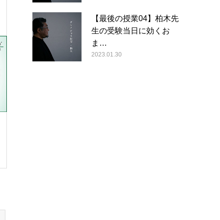
【最後の授業04】柏木先
生の受験当日に効くお
ま…
2023.01.30