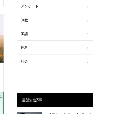
アンケート
算数
国語
理科
社会
最近の記事