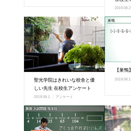
2019.08.2
【巣鴨
2019.08.1
聖光学院はきれいな校舎と優
しい先生 在校生アンケート
2019.08.1
アンケート