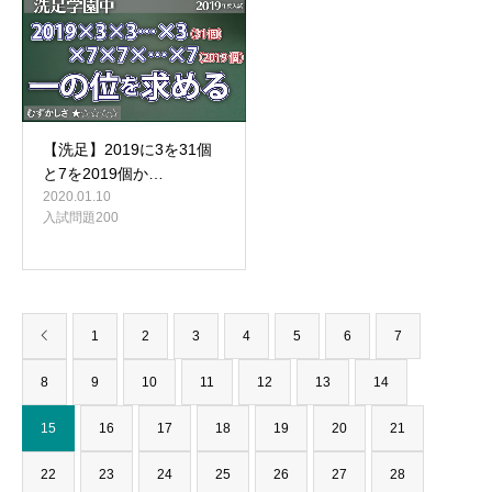
【洗足】2019に3を31個
と7を2019個か…
2020.01.10
入試問題200
1
2
3
4
5
6
7
8
9
10
11
12
13
14
15
16
17
18
19
20
21
22
23
24
25
26
27
28