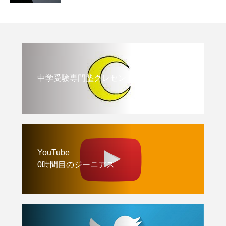
中学受験専門塾クレセント
YouTube
0時間目のジーニアス