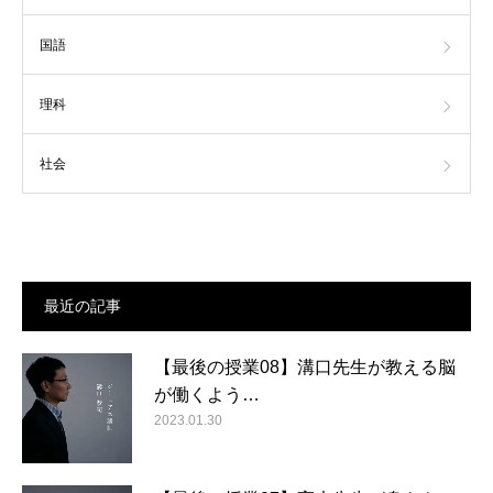
国語
理科
社会
最近の記事
【最後の授業08】溝口先生が教える脳
が働くよう…
2023.01.30