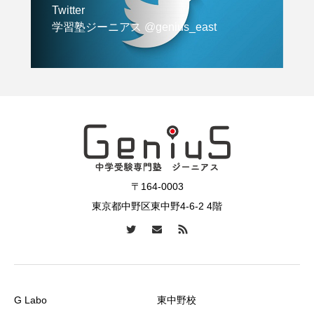
Twitter
学習塾ジーニアス @genius_east
〒164-0003
東京都中野区東中野4-6-2 4階
G Labo
東中野校