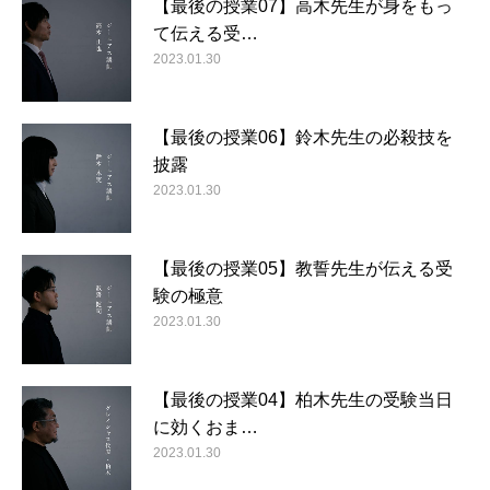
【最後の授業07】高木先生が身をもっ
て伝える受…
2023.01.30
【最後の授業06】鈴木先生の必殺技を
披露
2023.01.30
【最後の授業05】教誓先生が伝える受
験の極意
2023.01.30
【最後の授業04】柏木先生の受験当日
に効くおま…
2023.01.30