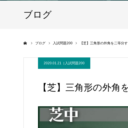
ブログ
ホーム
ブログ
入試問題200
【芝】三角形の外角を二等分す
2020.01.21
入試問題200
【芝】三角形の外角