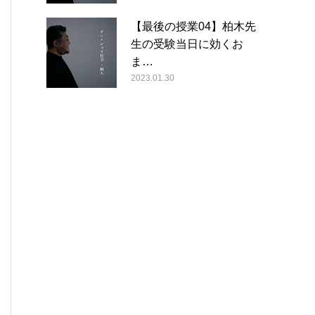
【最後の授業04】柏木先
生の受験当日に効くお
ま…
2023.01.30