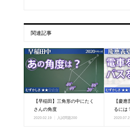
関連記事
【早稲田】三角形の中にたく
【慶應
さんの角度
るには
2020.02.19
入試問題200
2020.07.2