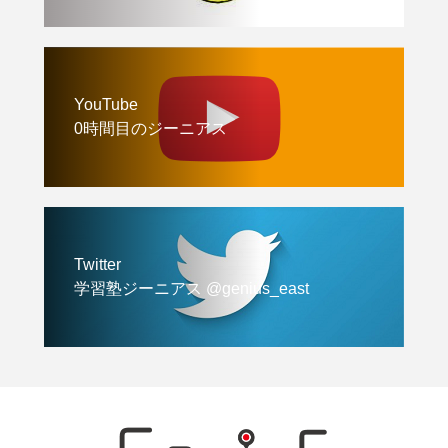
YouTube
0時間目のジーニアス
Twitter
学習塾ジーニアス @genius_east