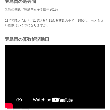
豊島岡の過去問
算数の問題（豊島岡女子学園中2019）
11で割ると7余り，31で割ると11余る整数の中で，1950にもっとも近
い整数はいくつになりますか。
豊島岡の算数解説動画