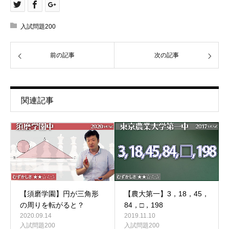
入試問題200
前の記事
次の記事
関連記事
【農大第一】3，18，45，
【須磨学園】円が三角形
84，□，198
の周りを転がると？
2019.11.10
2020.09.14
入試問題200
入試問題200