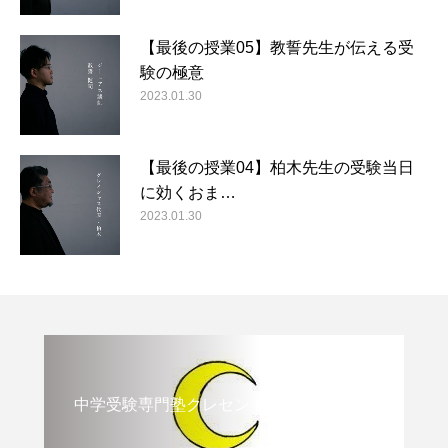
【最後の授業05】教誓先生が伝える受
験の極意
2023.01.30
【最後の授業04】柏木先生の受験当日
に効くおま…
2023.01.30
中学受験専門塾クレセント