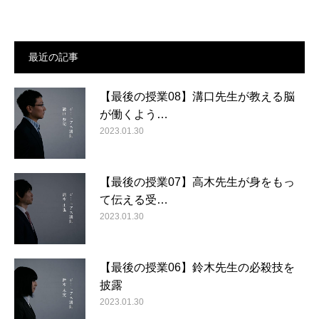
最近の記事
【最後の授業08】溝口先生が教える脳
が働くよう…
2023.01.30
【最後の授業07】高木先生が身をもっ
て伝える受…
2023.01.30
【最後の授業06】鈴木先生の必殺技を
披露
2023.01.30