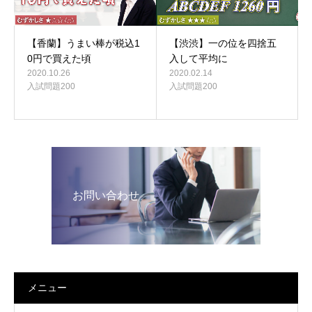
【香蘭】うまい棒が税込1
【渋渋】一の位を四捨五
0円で買えた頃
入して平均に
2020.10.26
2020.02.14
入試問題200
入試問題200
お問い合わせ
メニュー