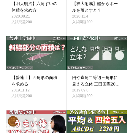
【明大明治】六角すいの
【神大附属】船からボー
体積を求め方
ルを落とすと？
2020.08.21
2020.11.4
入試問題200
入試問題200
【普連土】四角形の面積
円や直角二等辺三角形に
を求める
見える立体 三田国際20…
2019.11.12
2019.09.6
入試問題200
入試問題200