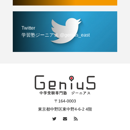
Twitter
学習塾ジーニアス @genius_east
〒164-0003
東京都中野区東中野4-6-2 4階