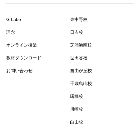
G Labo
東中野校
理念
日吉校
オンライン授業
芝浦港南校
教材ダウンロード
世田谷校
お問い合わせ
自由が丘校
千歳烏山校
曙橋校
川崎校
白山校