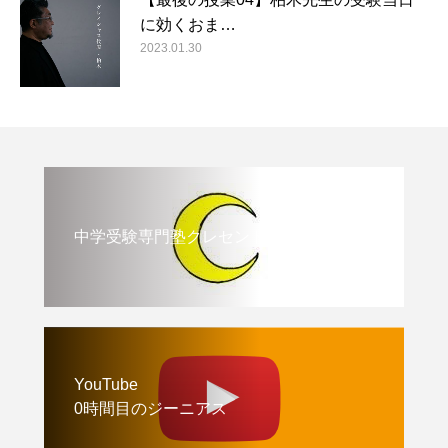
に効くおま…
2023.01.30
中学受験専門塾クレセント
YouTube
0時間目のジーニアス