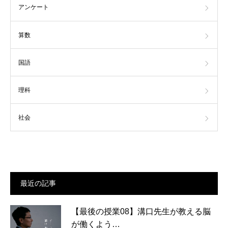
アンケート
算数
国語
理科
社会
最近の記事
【最後の授業08】溝口先生が教える脳
が働くよう…