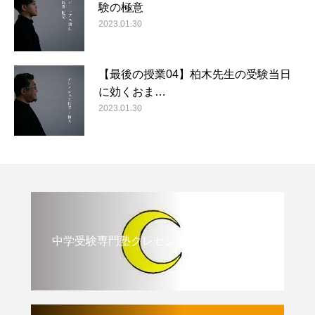
験の極意
2023.01.30
【最後の授業04】柏木先生の受験当日
に効くおま…
2023.01.30
中学受験専門塾クレセント