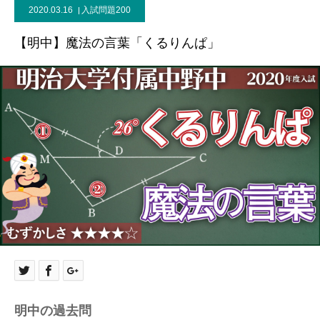
2020.03.16
入試問題200
【明中】魔法の言葉「くるりんぱ」
明中の過去問