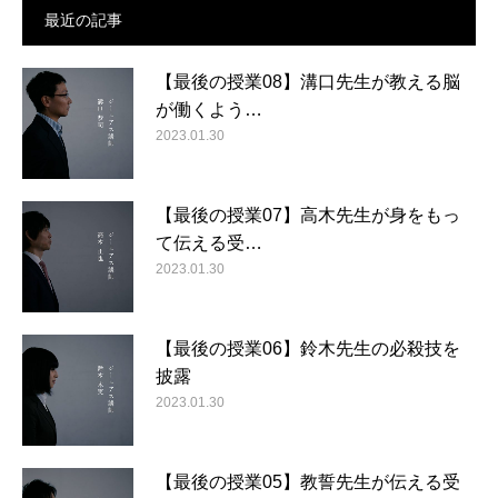
最近の記事
【最後の授業08】溝口先生が教える脳
が働くよう…
2023.01.30
【最後の授業07】高木先生が身をもっ
て伝える受…
2023.01.30
【最後の授業06】鈴木先生の必殺技を
披露
2023.01.30
【最後の授業05】教誓先生が伝える受