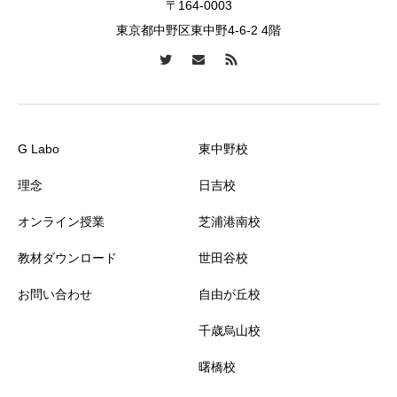
〒164-0003
東京都中野区東中野4-6-2 4階
G Labo
東中野校
理念
日吉校
オンライン授業
芝浦港南校
教材ダウンロード
世田谷校
お問い合わせ
自由が丘校
千歳烏山校
曙橋校