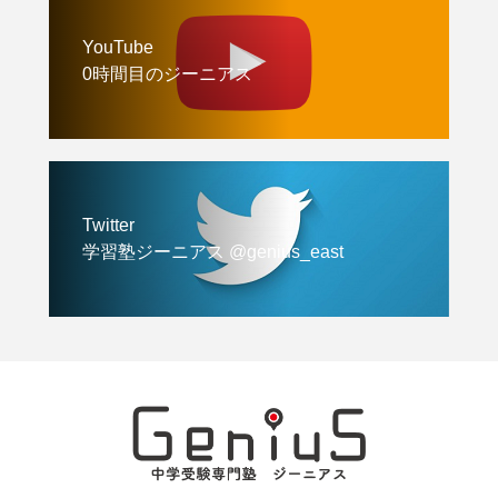
YouTube
0時間目のジーニアス
Twitter
学習塾ジーニアス @genius_east