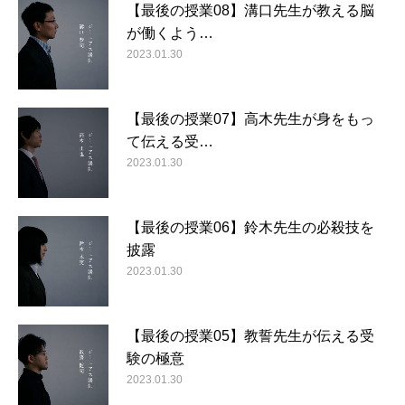
【最後の授業08】溝口先生が教える脳
が働くよう…
2023.01.30
【最後の授業07】高木先生が身をもっ
て伝える受…
2023.01.30
【最後の授業06】鈴木先生の必殺技を
披露
2023.01.30
【最後の授業05】教誓先生が伝える受
験の極意
2023.01.30