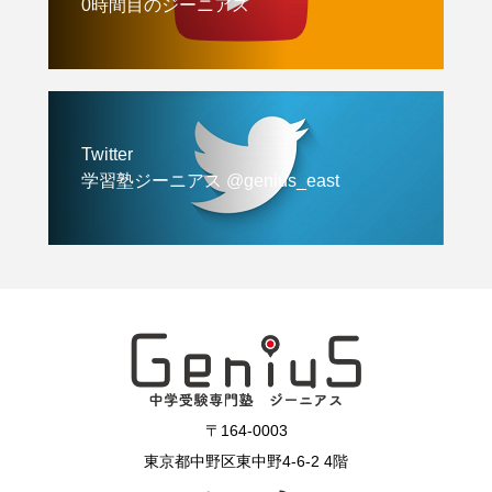
0時間目のジーニアス
Twitter
学習塾ジーニアス @genius_east
〒164-0003
東京都中野区東中野4-6-2 4階