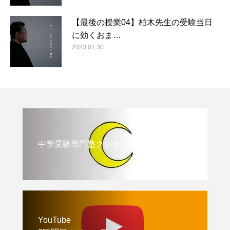
【最後の授業04】柏木先生の受験当日
に効くおま…
2023.01.30
中学受験専門塾クレセント
YouTube