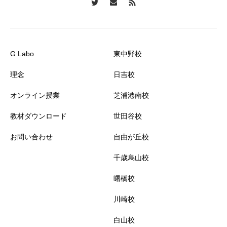
G Labo
東中野校
理念
日吉校
オンライン授業
芝浦港南校
教材ダウンロード
世田谷校
お問い合わせ
自由が丘校
千歳烏山校
曙橋校
川崎校
白山校