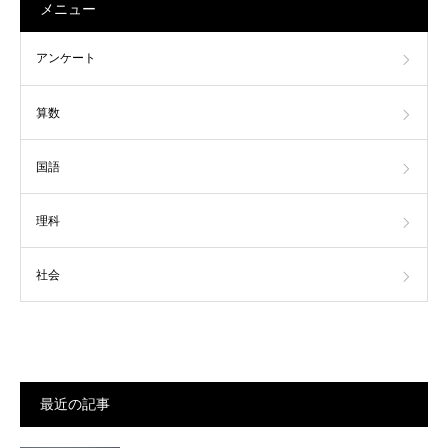
メニュー
アンケート
算数
国語
理科
社会
最近の記事