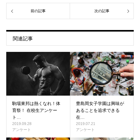
前の記事
次の記事
関連記事
駒場東邦は熱くなれ！体
豊島岡女子学園は興味が
育祭！ 在校生アンケー
あることを追求できる
ト…
在…
2019.09.28
2019.07.21
アンケート
アンケート