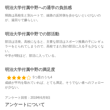
明治大学付属中野への通学の負担感
帰路は高校生と別ルートで、線路の反対側を歩かないといけないの
が、遠回りで嫌らしい。
明治大学付属中野での部活動
部活は活発。高校になると、主要な部活はスポーツ推薦の子にレギュ
ラーをとられてしまうので、高校でまた別の部活に入る子も少なくな
い。
中学が9割ほど、部活に入っている。
明治大学付属中野の満足度
5つ星のうち4
成績が平均を取れていれば、とても満足。そうでない者へのフォロー
が少ない。
アンケート回答：2019年6月9日
アンケートについて