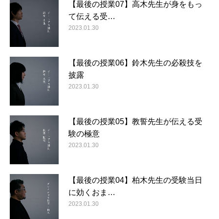
【最後の授業07】高木先生が身をもっ
て伝える受…
2023.01.30
【最後の授業06】鈴木先生の必殺技を
披露
2023.01.30
【最後の授業05】教誓先生が伝える受
験の極意
2023.01.30
【最後の授業04】柏木先生の受験当日
に効くおま…
2023.01.30