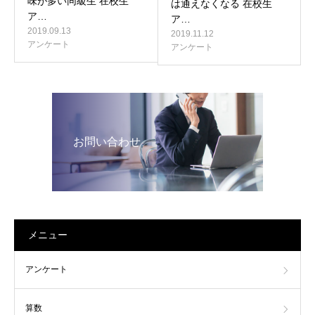
味が多い同級生 在校生
は通えなくなる 在校生
ア…
ア…
2019.09.13
2019.11.12
アンケート
アンケート
お問い合わせ
メニュー
アンケート
算数