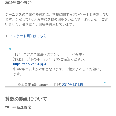
2019年 新企画 ①
ジーニアスの卒業生を対象に、学校に関するアンケートを実施してい
ます。予定していた6月中に多数の回答をいただき、ありがとうござ
いました。引き続き、回答を募集しています。
アンケート回答はこちら
【ジーニアス卒業生へのアンケート】（6月中）
詳細は、以下のホームページをご確認ください。
https://t.co/VeIQRjg6zu
中学2年生以上が対象となります。ご協力よろしくお願いし
ます。
— 松本亘正 (@matsumoto1116)
2019年6月6日
算数の動画について
2019年 新企画 ②