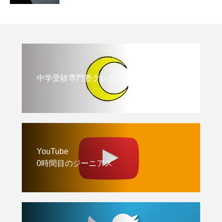
中学受験専門塾クレセント
YouTube
0時間目のジーニアス