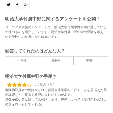
明治大学付属中野に関するアンケートを公開！
ジーニアス実施のアンケートで、明治大学付属中野中学に通っている
生徒のものを紹介しています。明治大学付属中野中学の受験を考えて
いる受験生の参考になれば幸いです。
回答してくれたのはどんな人？
中学生
高校生
卒業生
明治大学付属中野の手厚さ
5つ星のうち4
危険物取扱者の免許がとれる講習や建築学科に行くことを見据えた美
術講習など、将来を視野に入れたものがある。
点数が低い者に対しての補講もあり、担任によっては受持以外の科目
のフォローもしてくれる。