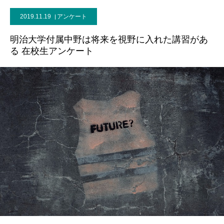
2019.11.19
アンケート
明治大学付属中野は将来を視野に入れた講習があ
る 在校生アンケート