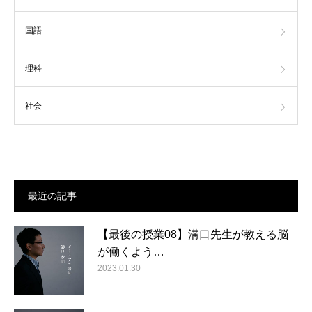
国語
理科
社会
最近の記事
【最後の授業08】溝口先生が教える脳
が働くよう…
2023.01.30