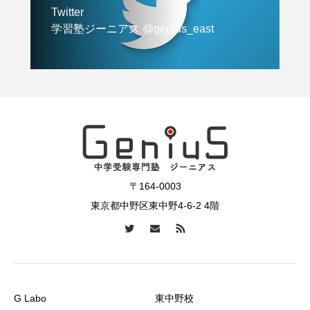
Twitter
学習塾ジーニアス @genius_east
〒164-0003
東京都中野区東中野4-6-2 4階
G Labo
東中野校