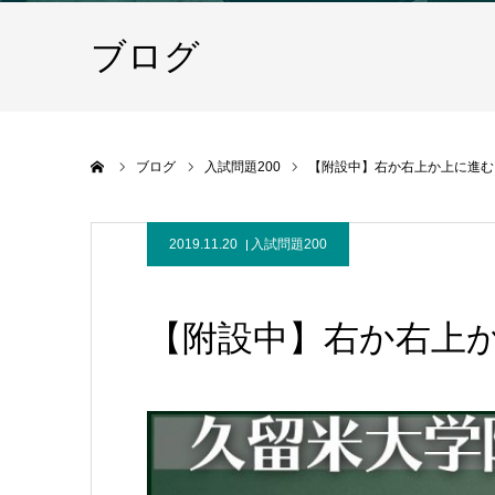
ブログ
ホーム
ブログ
入試問題200
【附設中】右か右上か上に進む
2019.11.20
入試問題200
【附設中】右か右上