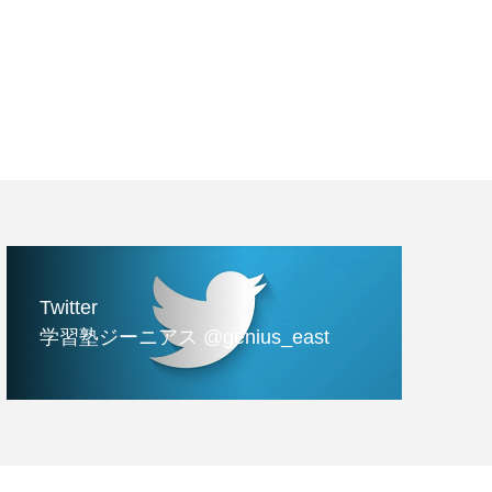
Twitter
学習塾ジーニアス @genius_east