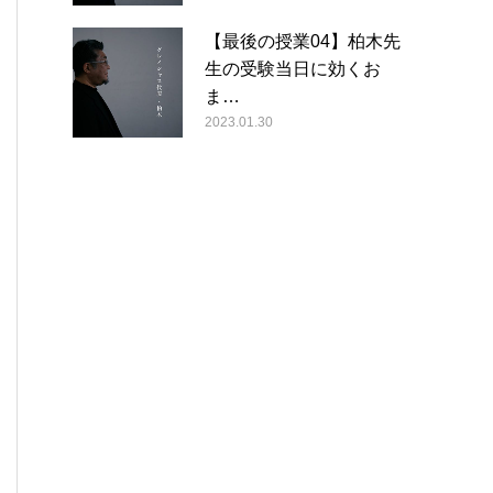
【最後の授業04】柏木先
生の受験当日に効くお
ま…
2023.01.30