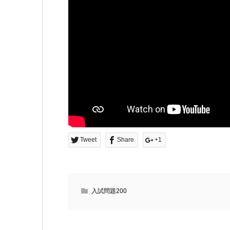
Tweet
Share
+1
入試問題200