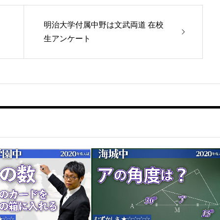
明治大学付属中野は文武両道 在校
生アンケート