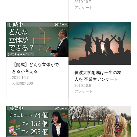
2019.10.7
アンケート
【開成】どんな立体がで
きるか考える
筑波大学附属は一生の友
2019.10.7
人を 卒業生アンケート
入試問題200
2019.10.6
アンケート