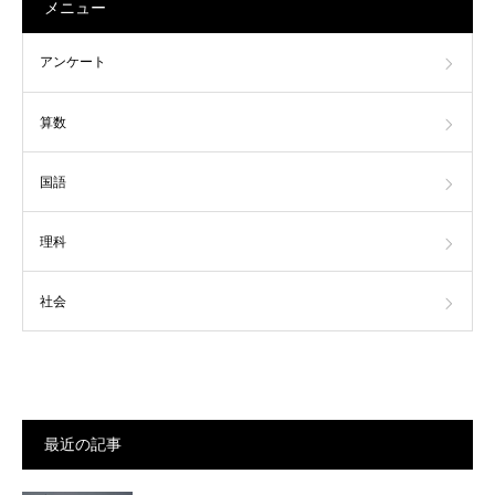
メニュー
アンケート
算数
国語
理科
社会
最近の記事