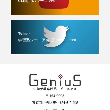
0時間目のジーニアス
Twitter
学習塾ジーニアス @genius_east
〒164-0003
東京都中野区東中野4-6-2 4階