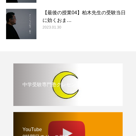
【最後の授業04】柏木先生の受験当日
に効くおま…
2023.01.30
中学受験専門塾クレセント
YouTube