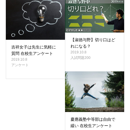
【淑徳与野】切り口はど
れになる？
吉祥女子は先生に気軽に
2019.10.8
質問 在校生アンケート
入試問題200
2019.10.8
アンケート
慶應義塾中等部は自由で
緩い 在校生アンケート