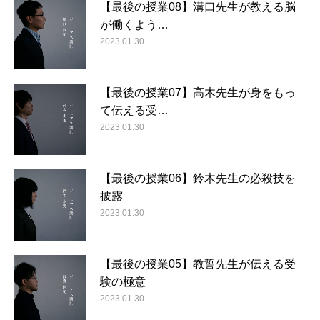
【最後の授業08】溝口先生が教える脳
が働くよう…
2023.01.30
【最後の授業07】高木先生が身をもっ
て伝える受…
2023.01.30
【最後の授業06】鈴木先生の必殺技を
披露
2023.01.30
【最後の授業05】教誓先生が伝える受
験の極意
2023.01.30