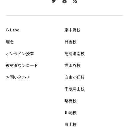
G Labo
東中野校
理念
日吉校
オンライン授業
芝浦港南校
教材ダウンロード
世田谷校
お問い合わせ
自由が丘校
千歳烏山校
曙橋校
川崎校
白山校