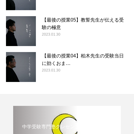
【最後の授業05】教誓先生が伝える受
験の極意
2023.01.30
【最後の授業04】柏木先生の受験当日
に効くおま…
2023.01.30
中学受験専門塾クレセント