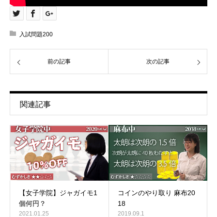
入試問題200
前の記事
次の記事
関連記事
コインのやり取り 麻布20
【女子学院】ジャガイモ1
18
個何円？
2019.09.1
2021.01.25