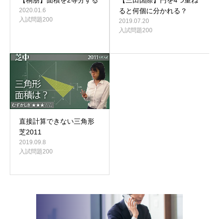
2020.01.6
ると何個に分かれる？
入試問題200
2019.07.20
入試問題200
直接計算できない三角形
芝2011
2019.09.8
入試問題200