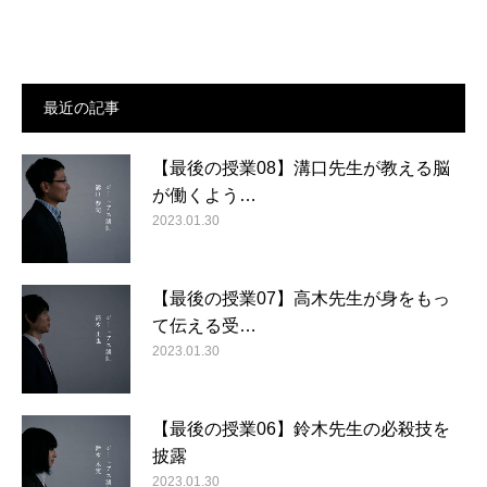
最近の記事
【最後の授業08】溝口先生が教える脳
が働くよう…
2023.01.30
【最後の授業07】高木先生が身をもっ
て伝える受…
2023.01.30
【最後の授業06】鈴木先生の必殺技を
披露
2023.01.30