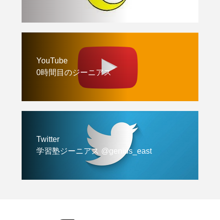
YouTube
0時間目のジーニアス
Twitter
学習塾ジーニアス @genius_east