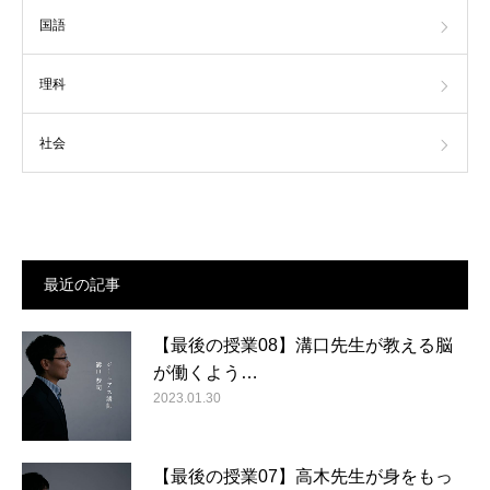
国語
理科
社会
最近の記事
【最後の授業08】溝口先生が教える脳
が働くよう…
2023.01.30
【最後の授業07】高木先生が身をもっ