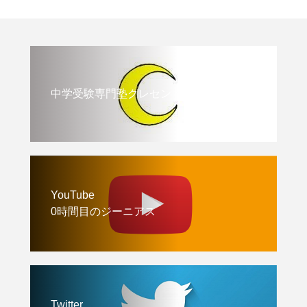
中学受験専門塾クレセント
YouTube
0時間目のジーニアス
Twitter