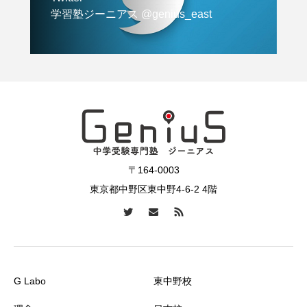
学習塾ジーニアス @genius_east
〒164-0003
東京都中野区東中野4-6-2 4階
G Labo
東中野校