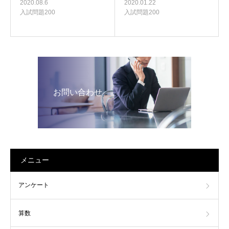
2020.01.22
2020.08.6
入試問題200
入試問題200
お問い合わせ
メニュー
アンケート
算数