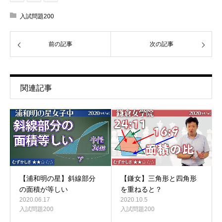
入試問題200
前の記事
次の記事
関連記事
【浦和明の星】斜線部分
【鎌女】三角形と四角形
の面積が等しい
を重ねると？
2020.06.17
2020.10.5
入試問題200
入試問題200