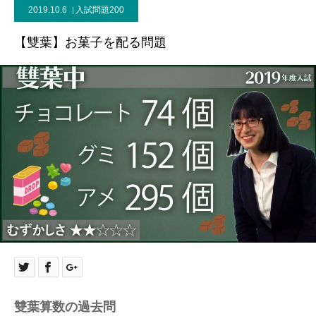
2019.10.6
入試問題200
【雙葉】お菓子を配る問題
雙葉算数の過去問