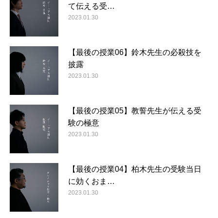
て伝える受…
2023.01.30
【最後の授業06】鈴木先生の必殺技を
披露
2023.01.30
【最後の授業05】教誓先生が伝える受
験の極意
2023.01.30
【最後の授業04】柏木先生の受験当日
に効くおま…
2023.01.30