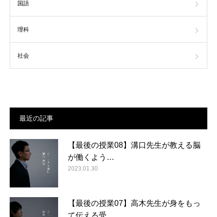
国語
理科
社会
最近の記事
【最後の授業08】溝口先生が教える脳
が働くよう…
2023.01.30
【最後の授業07】高木先生が身をもっ
て伝える受…