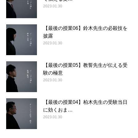
2023.01.30
【最後の授業06】鈴木先生の必殺技を
披露
2023.01.30
【最後の授業05】教誓先生が伝える受
験の極意
2023.01.30
【最後の授業04】柏木先生の受験当日
に効くおま…
2023.01.30