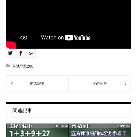
入試問題200
前の記事
次の記事
関連記事