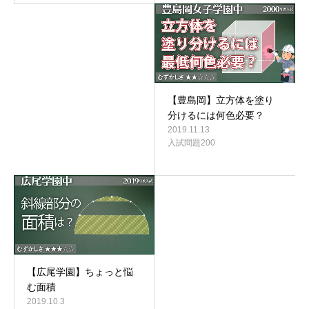
【豊島岡】立方体を塗り
分けるには何色必要？
2019.11.13
入試問題200
【広尾学園】ちょっと悩
む面積
2019.10.3