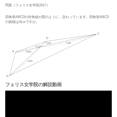
問題（フェリス女学院2017）
四角形ABCDの対角線が図のように，交わっています。四角形ABCD
の面積は何㎠ですか。
フェリス女学院の解説動画