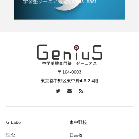
学習塾ジーニアス @genius_east
〒164-0003
東京都中野区東中野4-6-2 4階
G Labo
東中野校
理念
日吉校