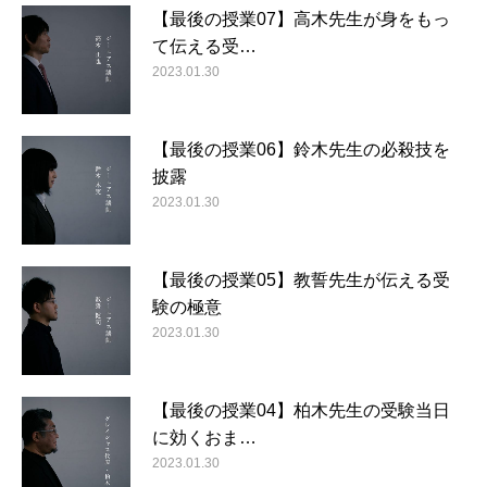
【最後の授業07】高木先生が身をもっ
て伝える受…
2023.01.30
【最後の授業06】鈴木先生の必殺技を
披露
2023.01.30
【最後の授業05】教誓先生が伝える受
験の極意
2023.01.30
【最後の授業04】柏木先生の受験当日
に効くおま…
2023.01.30