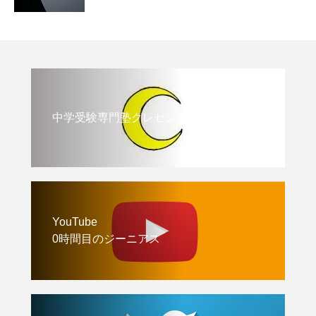
中学受験専門塾クレセント
YouTube
0時間目のジーニアス