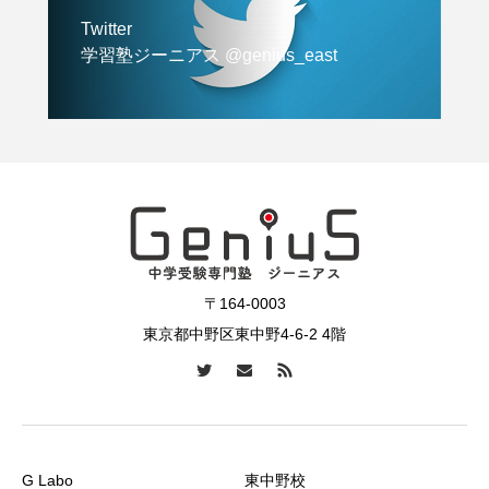
Twitter
学習塾ジーニアス @genius_east
〒164-0003
東京都中野区東中野4-6-2 4階
G Labo
東中野校