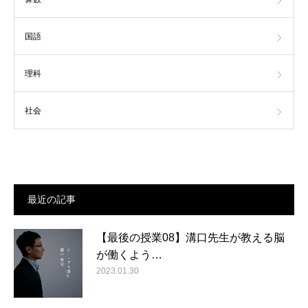
国語
理科
社会
最近の記事
【最後の授業08】溝口先生が教える脳
が働くよう…
2023.01.30