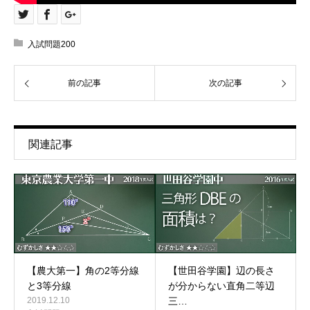
入試問題200
前の記事
次の記事
関連記事
【農大第一】角の2等分線
【世田谷学園】辺の長さ
と3等分線
が分からない直角二等辺
2019.12.10
三…