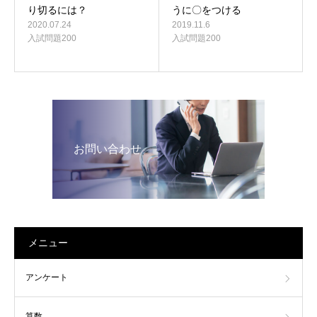
うに〇をつける
り切るには？
2019.11.6
2020.07.24
入試問題200
入試問題200
お問い合わせ
メニュー
アンケート
算数