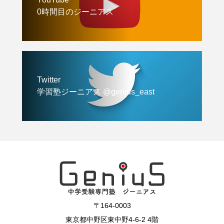
0時間目のジーニアス
Twitter
学習塾ジーニアス @genius_east
〒164-0003
東京都中野区東中野4-6-2 4階