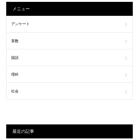
メニュー
アンケート
算数
国語
理科
社会
最近の記事