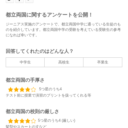
都立両国に関するアンケートを公開！
ジーニアス実施のアンケートで、都立両国中学に通っている生徒のも
のを紹介しています。都立両国中学の受験を考えている受験生の参考
になれば幸いです。
回答してくれたのはどんな人？
中学生
高校生
卒業生
都立両国の手厚さ
5つ星のうち4
テスト前に授業で演習のプリントを扱ってくれる等
都立両国の校則の厳しさ
5つ星のうち4 (厳しい)
髪型やスカートの丈など