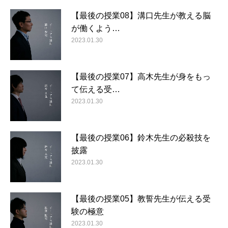
【最後の授業08】溝口先生が教える脳
が働くよう…
2023.01.30
【最後の授業07】高木先生が身をもっ
て伝える受…
2023.01.30
【最後の授業06】鈴木先生の必殺技を
披露
2023.01.30
【最後の授業05】教誓先生が伝える受
験の極意
2023.01.30