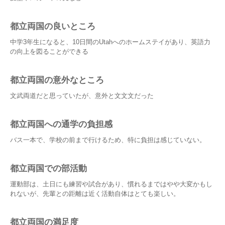
都立両国の良いところ
中学3年生になると、10日間のUtahへのホームステイがあり、英語力
の向上を図ることができる
都立両国の意外なところ
文武両道だと思っていたが、意外と文文文だった
都立両国への通学の負担感
バス一本で、学校の前まで行けるため、特に負担は感じていない。
都立両国での部活動
運動部は、土日にも練習や試合があり、慣れるまではやや大変かもし
れないが、先輩との距離は近く活動自体はとても楽しい。
都立両国の満足度