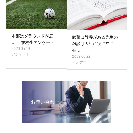
本郷はグラウンドが広
武蔵は教養がある先生の
い！ 在校生アンケート
雑談は人生に役に立つ
2020.05.19
在…
アンケート
2019.08.22
アンケート
お問い合わせ