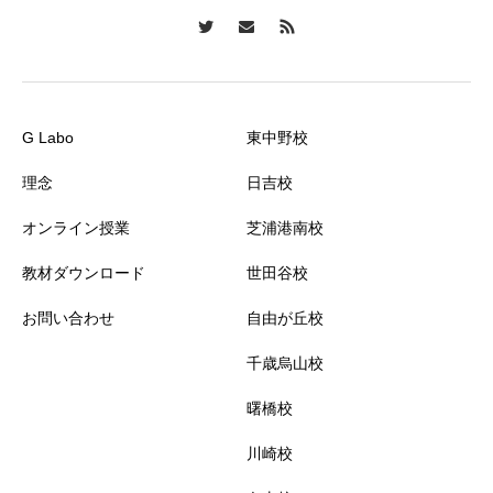
G Labo
東中野校
理念
日吉校
オンライン授業
芝浦港南校
教材ダウンロード
世田谷校
お問い合わせ
自由が丘校
千歳烏山校
曙橋校
川崎校