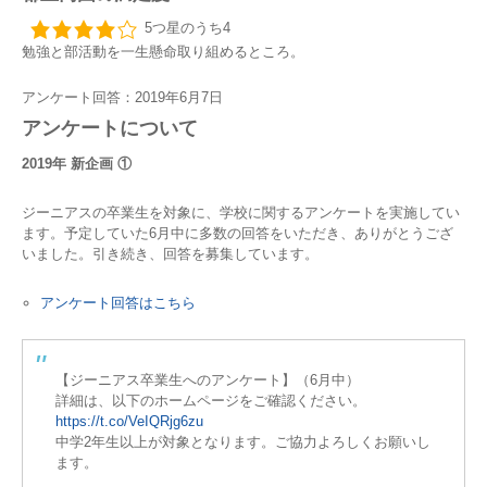
5つ星のうち4
勉強と部活動を一生懸命取り組めるところ。
アンケート回答：2019年6月7日
アンケートについて
2019年 新企画 ①
ジーニアスの卒業生を対象に、学校に関するアンケートを実施してい
ます。予定していた6月中に多数の回答をいただき、ありがとうござ
いました。引き続き、回答を募集しています。
アンケート回答はこちら
【ジーニアス卒業生へのアンケート】（6月中）
詳細は、以下のホームページをご確認ください。
https://t.co/VeIQRjg6zu
中学2年生以上が対象となります。ご協力よろしくお願いし
ます。