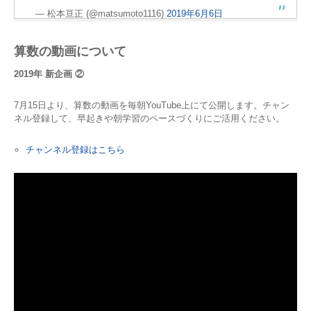
— 松本亘正 (@matsumoto1116)
2019年6月6日
算数の動画について
2019年 新企画 ②
7月15日より、算数の動画を毎朝YouTube上にて公開します。チャン
ネル登録して、早起きや朝学習のペースづくりにご活用ください。
チャンネル登録はこちら