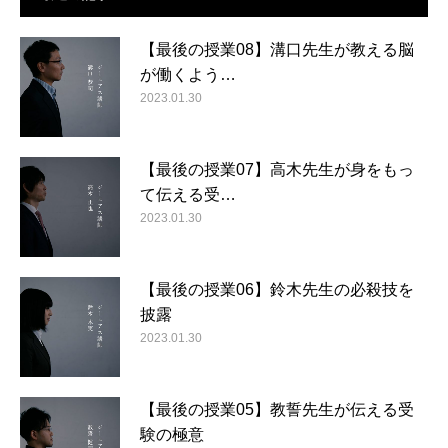
【最後の授業08】溝口先生が教える脳
が働くよう…
2023.01.30
【最後の授業07】高木先生が身をもっ
て伝える受…
2023.01.30
【最後の授業06】鈴木先生の必殺技を
披露
2023.01.30
【最後の授業05】教誓先生が伝える受
験の極意