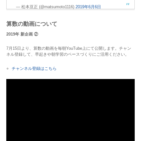
— 松本亘正 (@matsumoto1116)
2019年6月6日
算数の動画について
2019年 新企画 ②
7月15日より、算数の動画を毎朝YouTube上にて公開します。チャン
ネル登録して、早起きや朝学習のペースづくりにご活用ください。
チャンネル登録はこちら