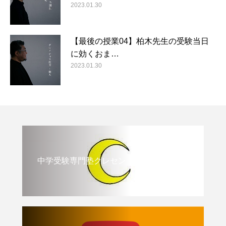
2023.01.30
【最後の授業04】柏木先生の受験当日
に効くおま…
2023.01.30
中学受験専門塾クレセント