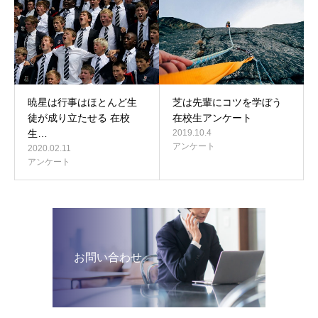
暁星は行事はほとんど生
芝は先輩にコツを学ぼう
徒が成り立たせる 在校
在校生アンケート
生…
2019.10.4
アンケート
2020.02.11
アンケート
お問い合わせ