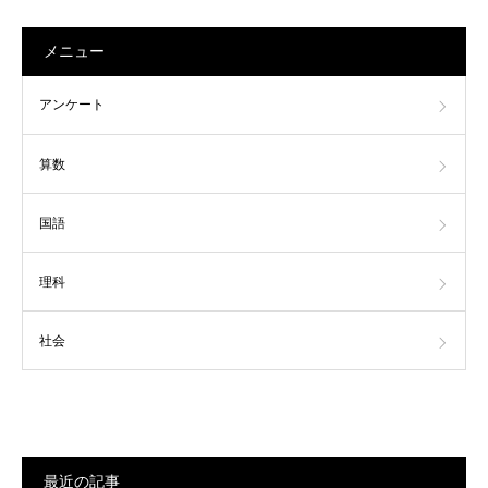
メニュー
アンケート
算数
国語
理科
社会
最近の記事