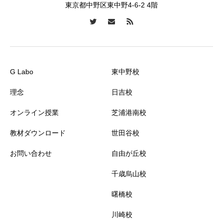
東京都中野区東中野4-6-2 4階
G Labo
東中野校
理念
日吉校
オンライン授業
芝浦港南校
教材ダウンロード
世田谷校
お問い合わせ
自由が丘校
千歳烏山校
曙橋校
川崎校