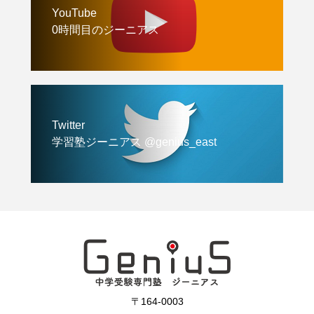
YouTube
0時間目のジーニアス
Twitter
学習塾ジーニアス @genius_east
〒164-0003