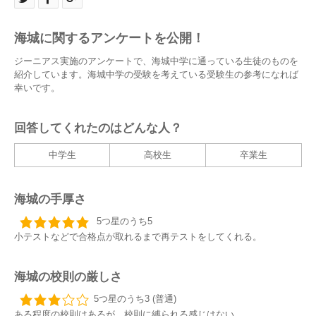
海城に関するアンケートを公開！
ジーニアス実施のアンケートで、海城中学に通っている生徒のものを
紹介しています。海城中学の受験を考えている受験生の参考になれば
幸いです。
回答してくれたのはどんな人？
中学生
高校生
卒業生
海城の手厚さ
5つ星のうち5
小テストなどで合格点が取れるまで再テストをしてくれる。
海城の校則の厳しさ
5つ星のうち3 (普通)
ある程度の校則はあるが、校則に縛られる感じはない。