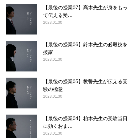
【最後の授業07】高木先生が身をもっ
て伝える受…
2023.01.30
【最後の授業06】鈴木先生の必殺技を
披露
2023.01.30
【最後の授業05】教誓先生が伝える受
験の極意
2023.01.30
【最後の授業04】柏木先生の受験当日
に効くおま…
2023.01.30