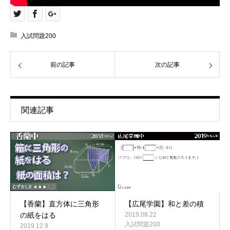
入試問題200
前の記事
次の記事
関連記事
【香蘭】直方体に三角形
【広尾学園】和と差の積
の紙をはる
2019.08.22
入試問題200
2019.12.9