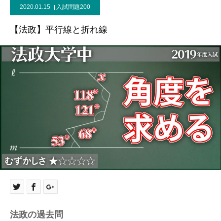
2020.01.15
入試問題200
【法政】平行線と折れ線
法政の過去問