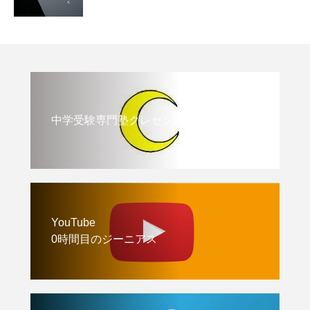
中学受験専門塾クレセント
YouTube
0時間目のジーニアス