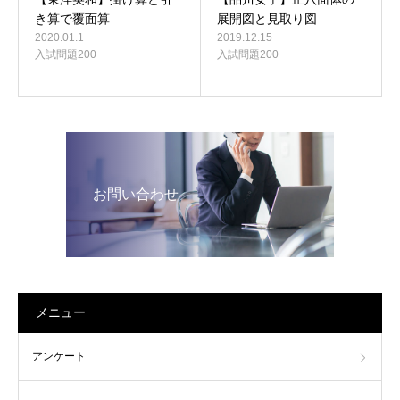
き算で覆面算
展開図と見取り図
2020.01.1
2019.12.15
入試問題200
入試問題200
お問い合わせ
メニュー
アンケート