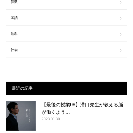
算数
国語
理科
社会
最近の記事
【最後の授業08】溝口先生が教える脳
が働くよう…
2023.01.30