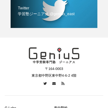
Twitter
学習塾ジーニアス @genius_east
〒164-0003
東京都中野区東中野4-6-2 4階
G Labo
東中野校