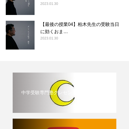
2023.01.30
【最後の授業04】柏木先生の受験当日
に効くおま…
2023.01.30
中学受験専門塾クレセント