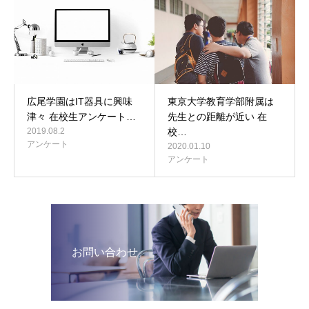
広尾学園はIT器具に興味
東京大学教育学部附属は
津々 在校生アンケート…
先生との距離が近い 在
2019.08.2
校…
アンケート
2020.01.10
アンケート
お問い合わせ