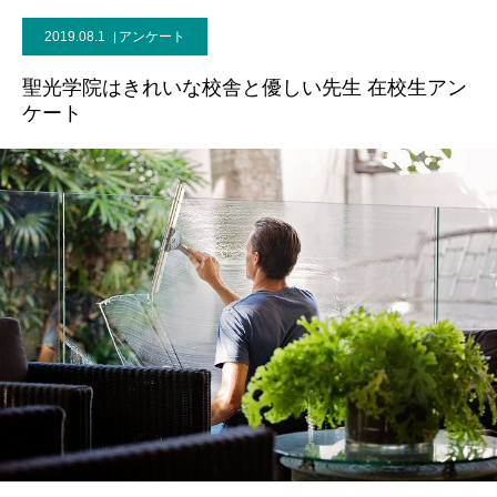
2019.08.1
アンケート
聖光学院はきれいな校舎と優しい先生 在校生アン
ケート