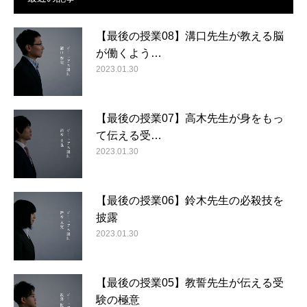
【最後の授業08】溝口先生が教える脳
が働くよう…
2023.01.30
【最後の授業07】高木先生が身をもっ
て伝える受…
2023.01.30
【最後の授業06】鈴木先生の必殺技を
披露
2023.01.30
【最後の授業05】教誓先生が伝える受
験の極意