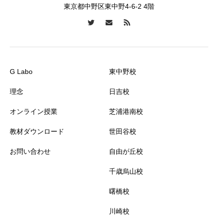
東京都中野区東中野4-6-2 4階
G Labo
東中野校
理念
日吉校
オンライン授業
芝浦港南校
教材ダウンロード
世田谷校
お問い合わせ
自由が丘校
千歳烏山校
曙橋校
川崎校