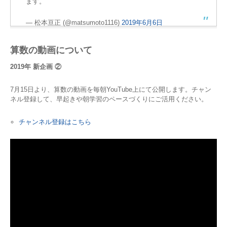
ます。
— 松本亘正 (@matsumoto1116)
2019年6月6日
算数の動画について
2019年 新企画 ②
7月15日より、算数の動画を毎朝YouTube上にて公開します。チャン
ネル登録して、早起きや朝学習のペースづくりにご活用ください。
チャンネル登録はこちら