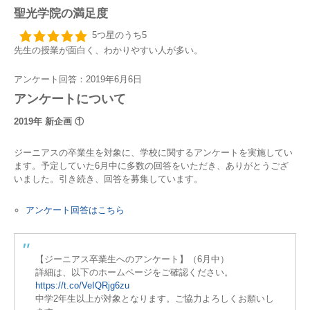
聖光学院の満足度
5つ星のうち5
先生の授業が面白く、わかりやすい人が多い。
アンケート回答：2019年6月6日
アンケートについて
2019年 新企画 ①
ジーニアスの卒業生を対象に、学校に関するアンケートを実施してい
ます。予定していた6月中に多数の回答をいただき、ありがとうござ
いました。引き続き、回答を募集しています。
アンケート回答はこちら
【ジーニアス卒業生へのアンケート】（6月中）
詳細は、以下のホームページをご確認ください。
https://t.co/VeIQRjg6zu
中学2年生以上が対象となります。ご協力よろしくお願いし