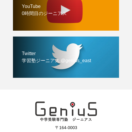
YouTube
0時間目のジーニアス
Twitter
学習塾ジーニアス @genius_east
〒164-0003