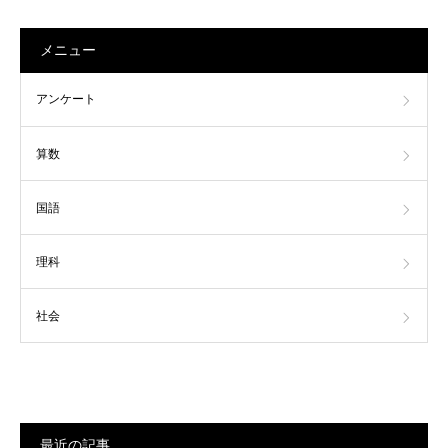
メニュー
アンケート
算数
国語
理科
社会
最近の記事