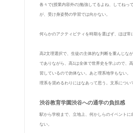
各々で(授業内容外の)勉強してるよね、してねっ
が、受け身姿勢の学習では向かない。
何らかのアクティビティを時期を選ばず、ほぼ常
高2文理選択で、生徒の主体的な判断を重んじな
でありながら、高1は全体で世界史を学ぶので、
習しているので勿体ない。あと理系地学もない。
理系を奨めるわりにはなあって思う。文系につい
渋谷教育学園渋谷への通学の負担感
駅から学校まで、立地上、何かしらのイベントに
ない。