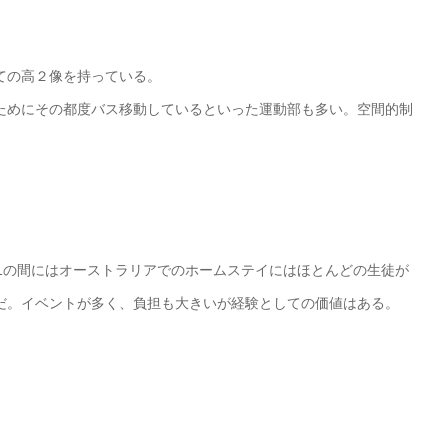
ての高２像を持っている。
ためにその都度バス移動しているといった運動部も多い。空間的制
1の間にはオーストラリアでのホームステイにはほとんどの生徒が
だ。イベントが多く、負担も大きいが経験としての価値はある。