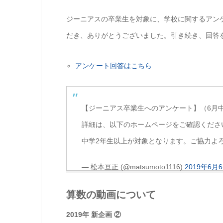
ジーニアスの卒業生を対象に、学校に関するアン
だき、ありがとうございました。引き続き、回答
アンケート回答はこちら
【ジーニアス卒業生へのアンケート】（6月
詳細は、以下のホームページをご確認くださ
中学2年生以上が対象となります。ご協力よ
— 松本亘正 (@matsumoto1116)
2019年6月
算数の動画について
2019年 新企画 ②