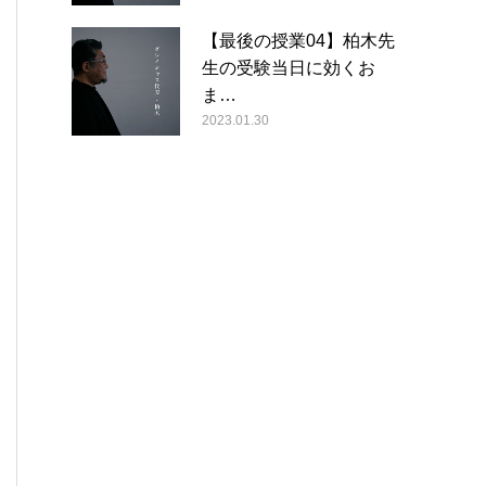
【最後の授業04】柏木先
生の受験当日に効くお
ま…
2023.01.30