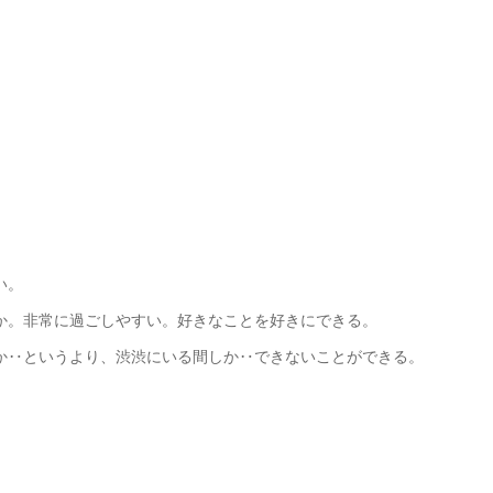
い。
か。非常に過ごしやすい。好きなことを好きにできる。
か‥というより、渋渋にいる間しか‥できないことができる。