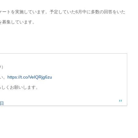
ケートを実施しています。予定していた6月中に多数の回答をいた
を募集しています。
中）
い。
https://t.co/VeIQRjg6zu
ろしくお願いします。
6日