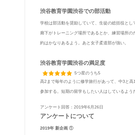
渋谷教育学園渋谷での部活動
学校は部活動を奨励していて、生徒の総括役とし
廊下がトレーニング場所であるとか、練習場所の
約はかなりあるよう。あと女子柔道部が強い。
渋谷教育学園渋谷の満足度
5つ星のうち5
高2まで毎年のように修学旅行があって、中3と高
参加する。短期の留学もしたい人はしているよう
アンケート回答：2019年6月26日
アンケートについて
2019年 新企画 ①