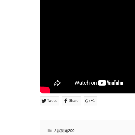
Tweet
Share
+1
入試問題200