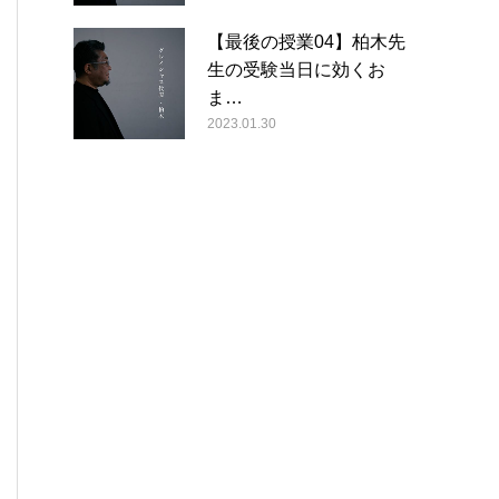
【最後の授業04】柏木先
生の受験当日に効くお
ま…
2023.01.30