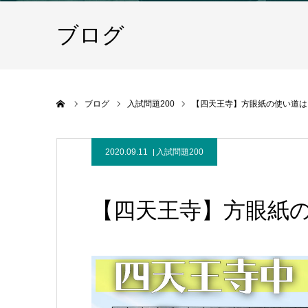
ブログ
ホーム
ブログ
入試問題200
【四天王寺】方眼紙の使い道は
2020.09.11
入試問題200
【四天王寺】方眼紙