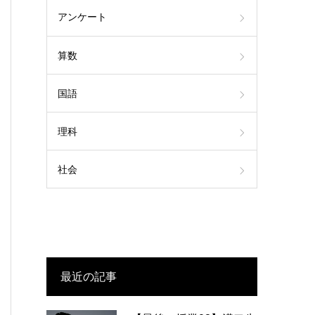
アンケート
算数
国語
理科
社会
最近の記事