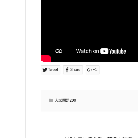
Tweet
Share
+1
入試問題200