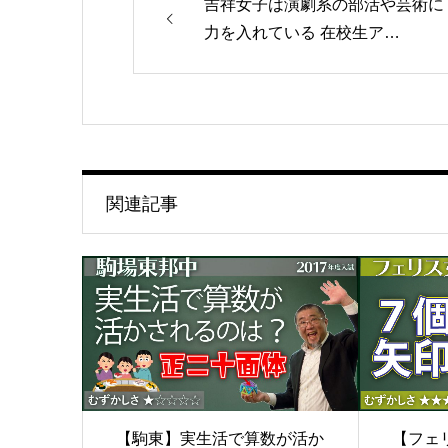
吉祥女子は演劇系の部活や芸術に
力を入れている 在校生ア…
関連記事
【駒東】実生活で算数が活か
【フェ