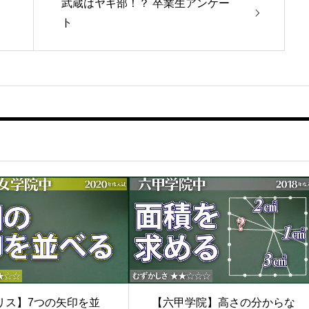
武蔵はヤギ部！？ 卒業生アンケー
ト
【六甲学院】高さの分からな
リス】7つの矢印を並