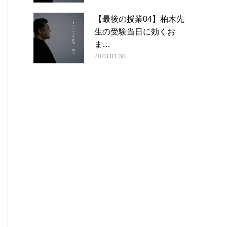
【最後の授業04】柏木先
生の受験当日に効くお
ま…
2023.01.30