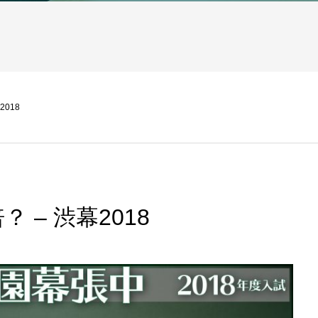
018
 – 渋幕2018