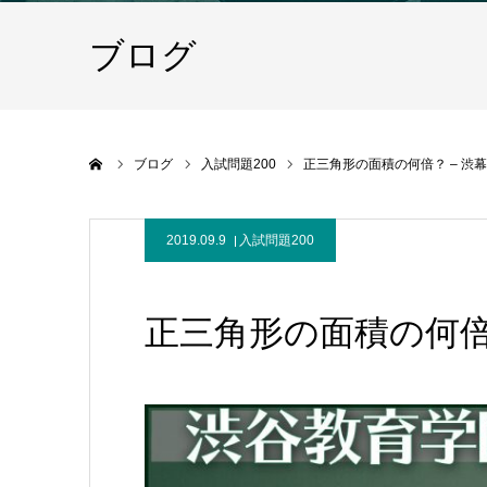
ブログ
ホーム
ブログ
入試問題200
正三角形の面積の何倍？ – 渋幕2
2019.09.9
入試問題200
正三角形の面積の何倍？