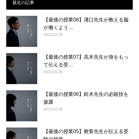
最近の記事
【最後の授業08】溝口先生が教える脳
が働くよう…
2023.01.30
【最後の授業07】高木先生が身をもっ
て伝える受…
2023.01.30
【最後の授業06】鈴木先生の必殺技を
披露
2023.01.30
【最後の授業05】教誓先生が伝える受