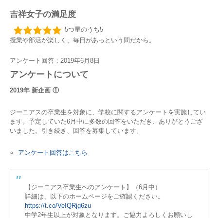
吉祥女子の満足度
5つ星のうち5
授業や部活が楽しく、毎日があっという間だから。
アンケート回答：2019年6月8日
アンケートについて
2019年 新企画 ①
ジーニアスの卒業生を対象に、学校に関するアンケートを実施してい
ます。予定していた6月中に多数の回答をいただき、ありがとうござ
いました。引き続き、回答を募集しています。
アンケート回答はこちら
【ジーニアス卒業生へのアンケート】（6月中）
詳細は、以下のホームページをご確認ください。
https://t.co/VeIQRjg6zu
中学2年生以上が対象となります。ご協力よろしくお願いし