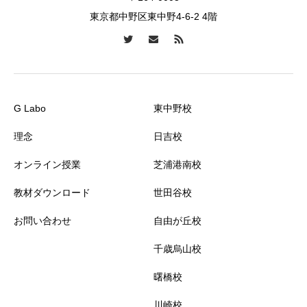
東京都中野区東中野4-6-2 4階
G Labo
東中野校
理念
日吉校
オンライン授業
芝浦港南校
教材ダウンロード
世田谷校
お問い合わせ
自由が丘校
千歳烏山校
曙橋校
川崎校