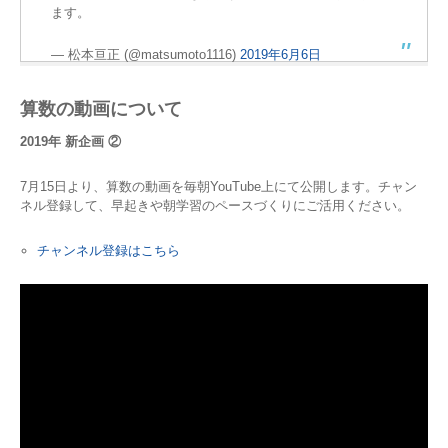
ます。
— 松本亘正 (@matsumoto1116)
2019年6月6日
算数の動画について
2019年 新企画 ②
7月15日より、算数の動画を毎朝YouTube上にて公開します。チャン
ネル登録して、早起きや朝学習のペースづくりにご活用ください。
チャンネル登録はこちら