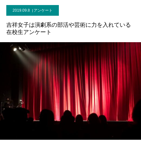
2019.09.8
アンケート
吉祥女子は演劇系の部活や芸術に力を入れている
在校生アンケート