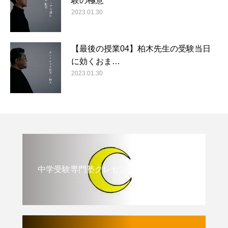
験の極意
2023.01.30
【最後の授業04】柏木先生の受験当日
に効くおま…
2023.01.30
中学受験専門塾クレセント