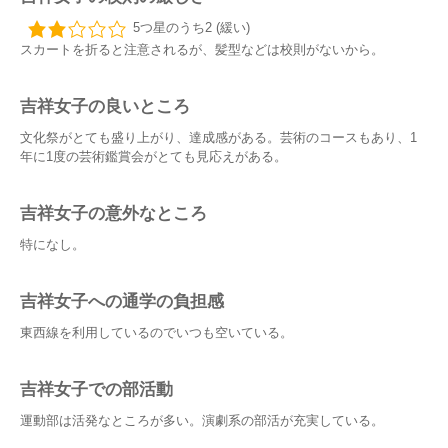
5つ星のうち2 (緩い)
スカートを折ると注意されるが、髪型などは校則がないから。
吉祥女子の良いところ
文化祭がとても盛り上がり、達成感がある。芸術のコースもあり、1
年に1度の芸術鑑賞会がとても見応えがある。
吉祥女子の意外なところ
特になし。
吉祥女子への通学の負担感
東西線を利用しているのでいつも空いている。
吉祥女子での部活動
運動部は活発なところが多い。演劇系の部活が充実している。