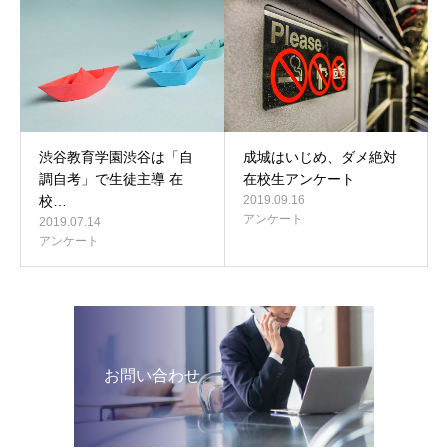
渋谷教育学園渋谷は「自
成城はいじめ、ダメ絶対
調自考」で生徒主導 在
在校生アンケート
校…
2019.09.16
アンケート
2019.07.14
アンケート
お問い合わせ