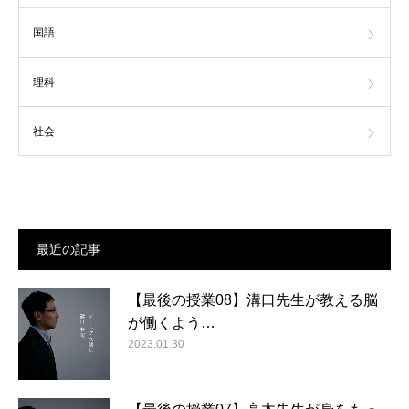
国語
理科
社会
最近の記事
【最後の授業08】溝口先生が教える脳
が働くよう…
2023.01.30