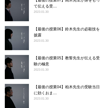
【最後の授業07】高木先生が身をもっ
て伝える受…
2023.01.30
【最後の授業06】鈴木先生の必殺技を
披露
2023.01.30
【最後の授業05】教誓先生が伝える受
験の極意
2023.01.30
【最後の授業04】柏木先生の受験当日
に効くおま…
2023.01.30