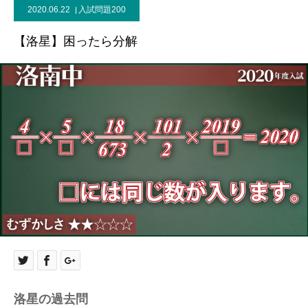
2020.06.22
入試問題200
【洛星】困ったら分解
洛星の過去問