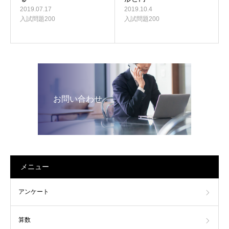
2019.07.17
2019.10.4
入試問題200
入試問題200
お問い合わせ
メニュー
アンケート
算数