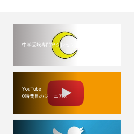
中学受験専門塾クレセント
YouTube
0時間目のジーニアス