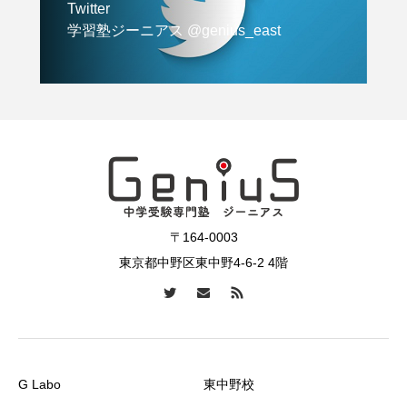
Twitter
学習塾ジーニアス @genius_east
〒164-0003
東京都中野区東中野4-6-2 4階
G Labo
東中野校