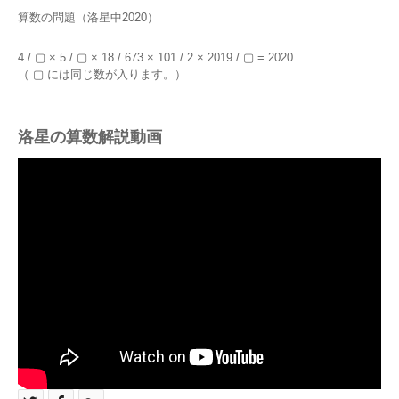
算数の問題（洛星中2020）
4 / ▢ × 5 / ▢ × 18 / 673 × 101 / 2 × 2019 / ▢ = 2020
（ ▢ には同じ数が入ります。）
洛星の算数解説動画