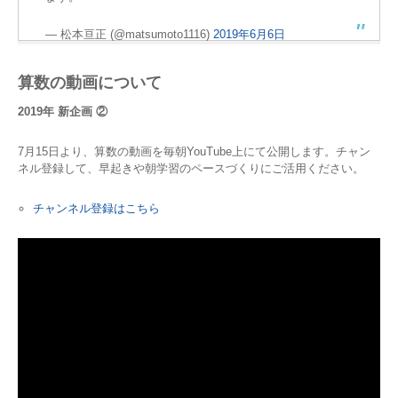
— 松本亘正 (@matsumoto1116)
2019年6月6日
算数の動画について
2019年 新企画 ②
7月15日より、算数の動画を毎朝YouTube上にて公開します。チャン
ネル登録して、早起きや朝学習のペースづくりにご活用ください。
チャンネル登録はこちら