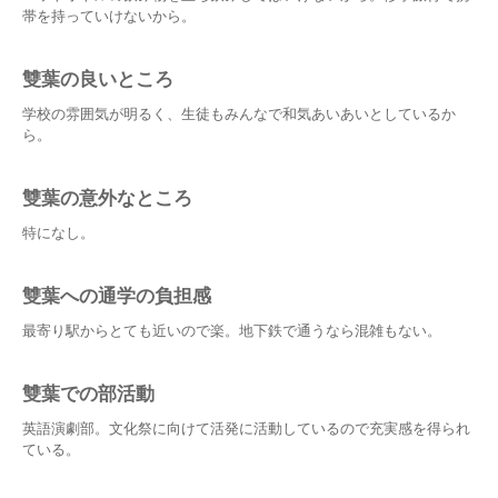
帯を持っていけないから。
雙葉の良いところ
学校の雰囲気が明るく、生徒もみんなで和気あいあいとしているか
ら。
雙葉の意外なところ
特になし。
雙葉への通学の負担感
最寄り駅からとても近いので楽。地下鉄で通うなら混雑もない。
雙葉での部活動
英語演劇部。文化祭に向けて活発に活動しているので充実感を得られ
ている。