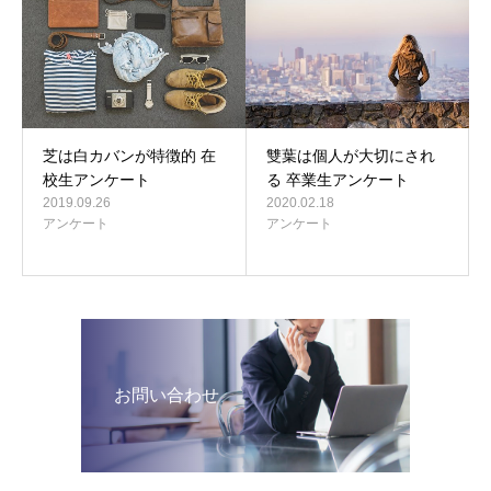
芝は白カバンが特徴的 在
雙葉は個人が大切にされ
校生アンケート
る 卒業生アンケート
2019.09.26
2020.02.18
アンケート
アンケート
お問い合わせ