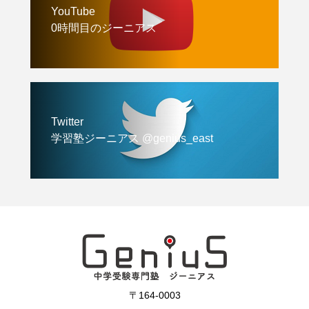
YouTube
0時間目のジーニアス
Twitter
学習塾ジーニアス @genius_east
〒164-0003