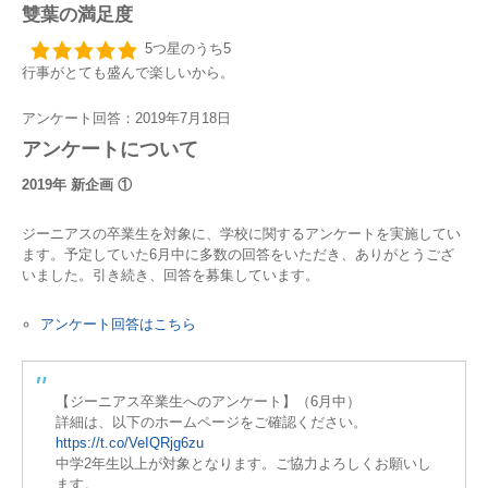
雙葉の満足度
5つ星のうち5
行事がとても盛んで楽しいから。
アンケート回答：2019年7月18日
アンケートについて
2019年 新企画 ①
ジーニアスの卒業生を対象に、学校に関するアンケートを実施してい
ます。予定していた6月中に多数の回答をいただき、ありがとうござ
いました。引き続き、回答を募集しています。
アンケート回答はこちら
【ジーニアス卒業生へのアンケート】（6月中）
詳細は、以下のホームページをご確認ください。
https://t.co/VeIQRjg6zu
中学2年生以上が対象となります。ご協力よろしくお願いし
ます。