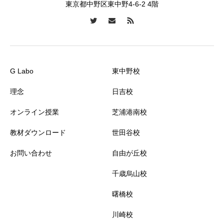
東京都中野区東中野4-6-2 4階
G Labo
東中野校
理念
日吉校
オンライン授業
芝浦港南校
教材ダウンロード
世田谷校
お問い合わせ
自由が丘校
千歳烏山校
曙橋校
川崎校