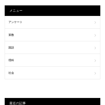
メニュー
アンケート
算数
国語
理科
社会
最近の記事