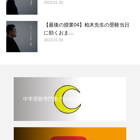
2023.01.30
【最後の授業04】柏木先生の受験当日
に効くおま…
2023.01.30
中学受験専門塾クレセント