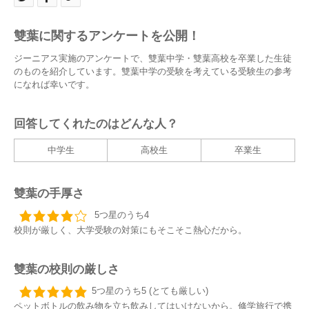
雙葉に関するアンケートを公開！
ジーニアス実施のアンケートで、雙葉中学・雙葉高校を卒業した生徒
のものを紹介しています。雙葉中学の受験を考えている受験生の参考
になれば幸いです。
回答してくれたのはどんな人？
中学生
高校生
卒業生
雙葉の手厚さ
5つ星のうち4
校則が厳しく、大学受験の対策にもそこそこ熱心だから。
雙葉の校則の厳しさ
5つ星のうち5 (とても厳しい)
ペットボトルの飲み物を立ち飲みしてはいけないから。修学旅行で携