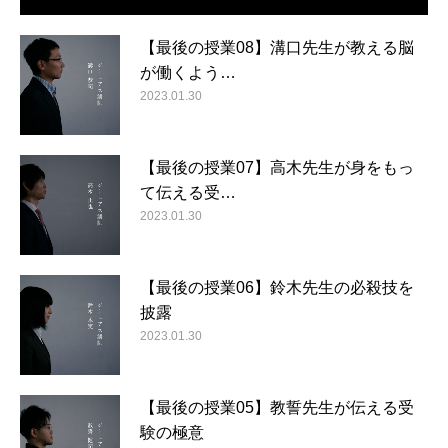
【最後の授業08】溝口先生が教える脳
が働くよう…
2023.01.30
【最後の授業07】高木先生が身をもっ
て伝える受…
2023.01.30
【最後の授業06】鈴木先生の必殺技を
披露
2023.01.30
【最後の授業05】教誓先生が伝える受
験の極意