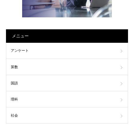
メニュー
アンケート
算数
国語
理科
社会