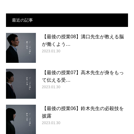
最近の記事
【最後の授業08】溝口先生が教える脳
が働くよう…
2023.01.30
【最後の授業07】高木先生が身をもっ
て伝える受…
2023.01.30
【最後の授業06】鈴木先生の必殺技を
披露
2023.01.30