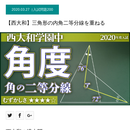
2020.03.27
入試問題200
【西大和】三角形の内角二等分線を重ねる