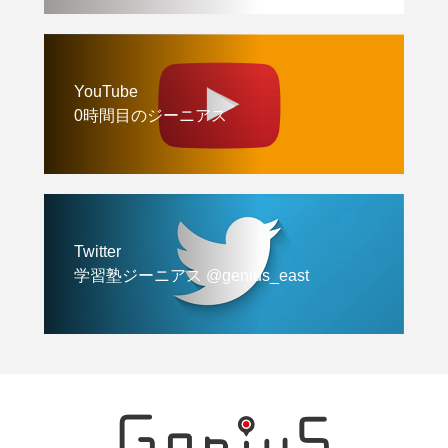
YouTube
0時間目のジーニアス
Twitter
学習塾ジーニアス @genius_east