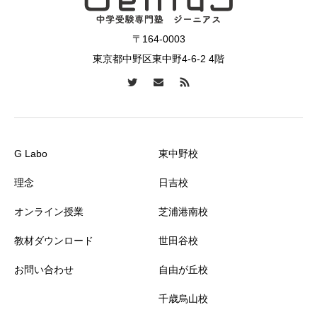
〒164-0003
東京都中野区東中野4-6-2 4階
G Labo
東中野校
理念
日吉校
オンライン授業
芝浦港南校
教材ダウンロード
世田谷校
お問い合わせ
自由が丘校
千歳烏山校