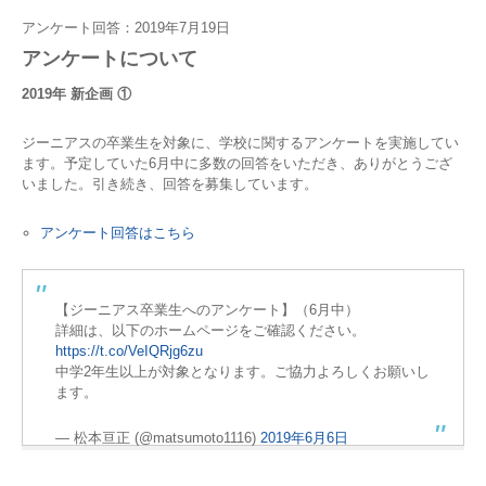
アンケート回答：2019年7月19日
アンケートについて
2019年 新企画 ①
ジーニアスの卒業生を対象に、学校に関するアンケートを実施してい
ます。予定していた6月中に多数の回答をいただき、ありがとうござ
いました。引き続き、回答を募集しています。
アンケート回答はこちら
【ジーニアス卒業生へのアンケート】（6月中）
詳細は、以下のホームページをご確認ください。
https://t.co/VeIQRjg6zu
中学2年生以上が対象となります。ご協力よろしくお願いし
ます。
— 松本亘正 (@matsumoto1116)
2019年6月6日