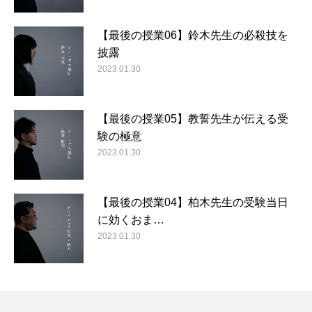
【最後の授業06】鈴木先生の必殺技を
披露
2023.01.30
【最後の授業05】教誓先生が伝える受
験の極意
2023.01.30
【最後の授業04】柏木先生の受験当日
に効くおま…
2023.01.30