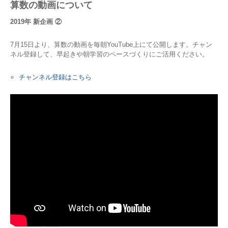
算数の動画について
2019年 新企画 ②
7月15日より、算数の動画を毎朝YouTube上にて公開します。チャン
ネル登録して、早起きや朝学習のペースづくりにご活用ください。
チャンネル登録はこちら