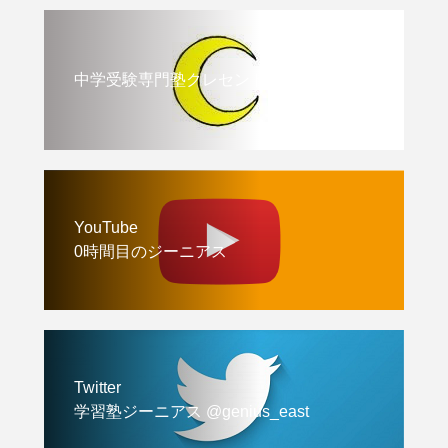
中学受験専門塾クレセント
YouTube
0時間目のジーニアス
Twitter
学習塾ジーニアス @genius_east