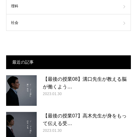
理科
社会
最近の記事
【最後の授業08】溝口先生が教える脳
が働くよう…
2023.01.30
【最後の授業07】高木先生が身をもっ
て伝える受…
2023.01.30