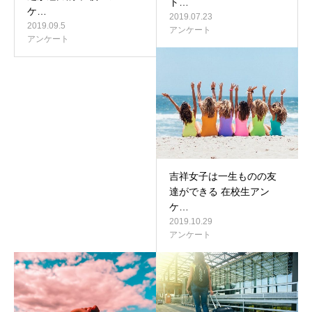
ト…
ケ…
2019.07.23
2019.09.5
アンケート
アンケート
吉祥女子は一生ものの友
達ができる 在校生アン
ケ…
2019.10.29
アンケート