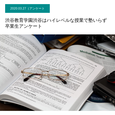
2020.03.27
アンケート
渋谷教育学園渋谷はハイレベルな授業で塾いらず
卒業生アンケート