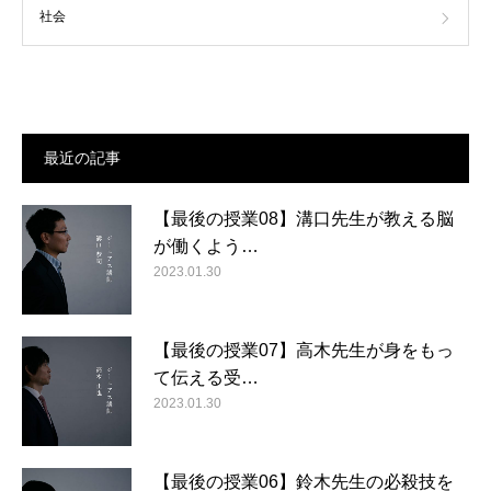
社会
最近の記事
【最後の授業08】溝口先生が教える脳
が働くよう…
2023.01.30
【最後の授業07】高木先生が身をもっ
て伝える受…
2023.01.30
【最後の授業06】鈴木先生の必殺技を