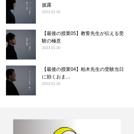
披露
2023.01.30
【最後の授業05】教誓先生が伝える受
験の極意
2023.01.30
【最後の授業04】柏木先生の受験当日
に効くおま…
2023.01.30