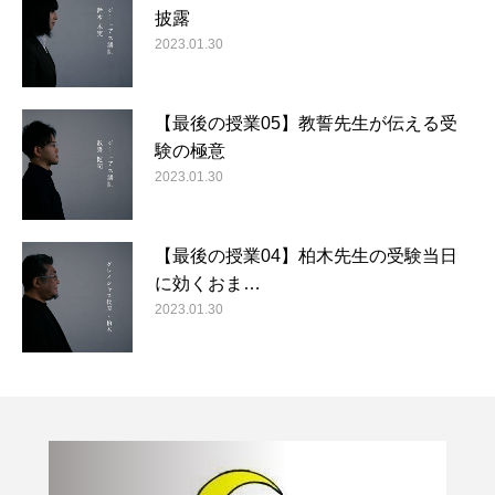
披露
2023.01.30
【最後の授業05】教誓先生が伝える受
験の極意
2023.01.30
【最後の授業04】柏木先生の受験当日
に効くおま…
2023.01.30