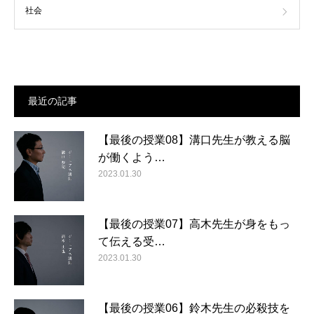
社会
最近の記事
【最後の授業08】溝口先生が教える脳
が働くよう…
2023.01.30
【最後の授業07】高木先生が身をもっ
て伝える受…
2023.01.30
【最後の授業06】鈴木先生の必殺技を