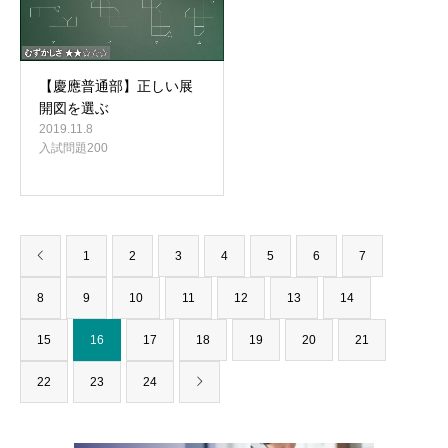
【慶應普通部】正しい展
開図を選ぶ
2019.11.8
入試問題200
1
2
3
4
5
6
7
8
9
10
11
12
13
14
15
16
17
18
19
20
21
22
23
24