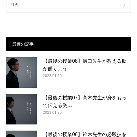
社会
最近の記事
【最後の授業08】溝口先生が教える脳
が働くよう…
2023.01.30
【最後の授業07】高木先生が身をもっ
て伝える受…
2023.01.30
【最後の授業06】鈴木先生の必殺技を