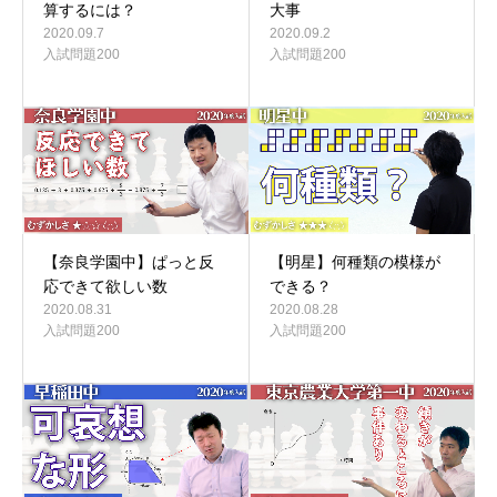
算するには？
大事
2020.09.7
2020.09.2
入試問題200
入試問題200
【奈良学園中】ぱっと反
【明星】何種類の模様が
応できて欲しい数
できる？
2020.08.31
2020.08.28
入試問題200
入試問題200