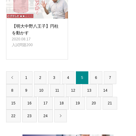
【明大中野八王子】円柱
を動かす
2020.08.17
入試問題200
1
2
3
4
5
6
7
8
9
10
11
12
13
14
15
16
17
18
19
20
21
22
23
24