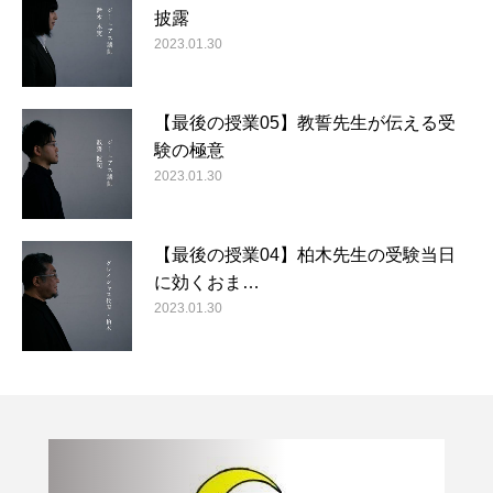
披露
2023.01.30
【最後の授業05】教誓先生が伝える受
験の極意
2023.01.30
【最後の授業04】柏木先生の受験当日
に効くおま…
2023.01.30