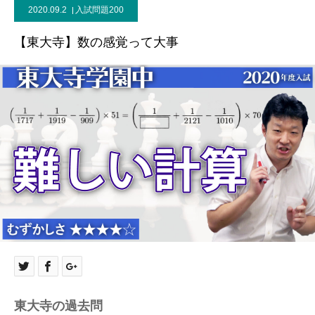
2020.09.2
入試問題200
【東大寺】数の感覚って大事
東大寺の過去問