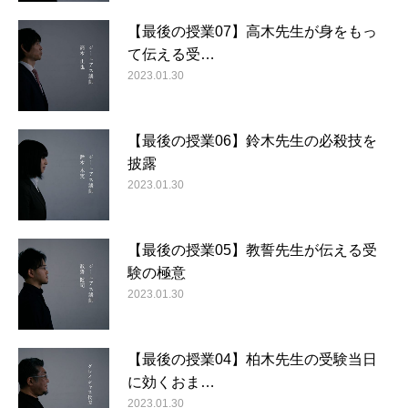
【最後の授業07】高木先生が身をもっ
て伝える受…
2023.01.30
【最後の授業06】鈴木先生の必殺技を
披露
2023.01.30
【最後の授業05】教誓先生が伝える受
験の極意
2023.01.30
【最後の授業04】柏木先生の受験当日
に効くおま…
2023.01.30