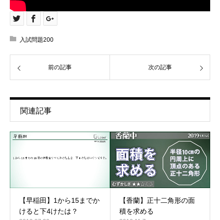
入試問題200
前の記事
次の記事
関連記事
【早稲田】1から15までか
【香蘭】正十二角形の面
けると下4けたは？
積を求める