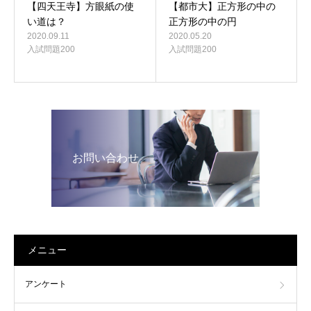
【四天王寺】方眼紙の使
【都市大】正方形の中の
い道は？
正方形の中の円
2020.09.11
2020.05.20
入試問題200
入試問題200
お問い合わせ
メニュー
アンケート