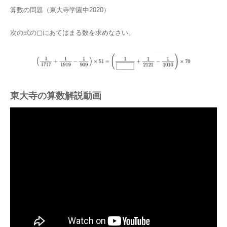
算数の問題（東大寺学園中2020）
次の式の▢にあてはまる数を求めなさい。
東大寺の算数解説動画