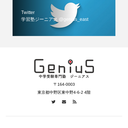
Twitter
学習塾ジーニアス @genius_east
〒164-0003
東京都中野区東中野4-6-2 4階