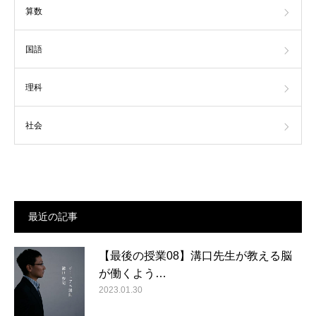
算数
国語
理科
社会
最近の記事
【最後の授業08】溝口先生が教える脳
が働くよう…
2023.01.30