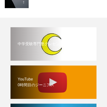
中学受験専門塾クレセント
YouTube
0時間目のジーニアス