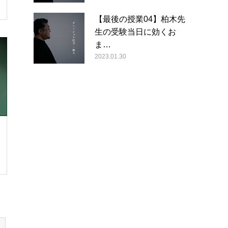
【最後の授業04】柏木先
生の受験当日に効くお
ま…
2023.01.30