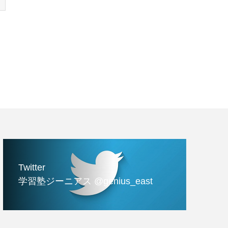
Twitter
学習塾ジーニアス @genius_east