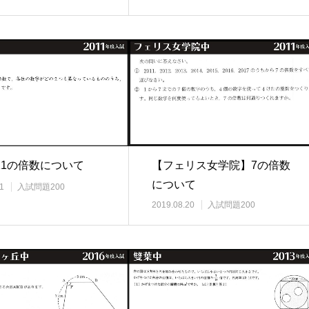
11の倍数について
【フェリス女学院】7の倍数
について
1
入試問題200
2019.08.20
入試問題200