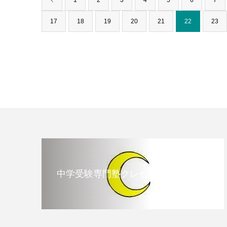
1
2
3
4
5
6
7
17
18
19
20
21
22
23
中学受験専門塾クレセント