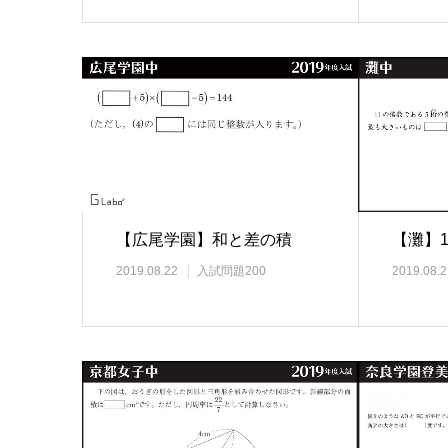
【広尾学園】和と差の積
【灘】
2019.08.22
入試問題200
2019.08.2