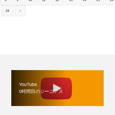
8
9
10
11
12
13
14
15
16
24
YouTube
0時間目のジーニアス