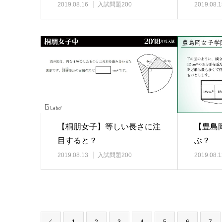
2019.08.16
入試問題200
2019.08.1
【桐朋女子】等しい長さに注
【豊島
目すると？
ぶ？
2019.08.13
入試問題200
2019.08.1