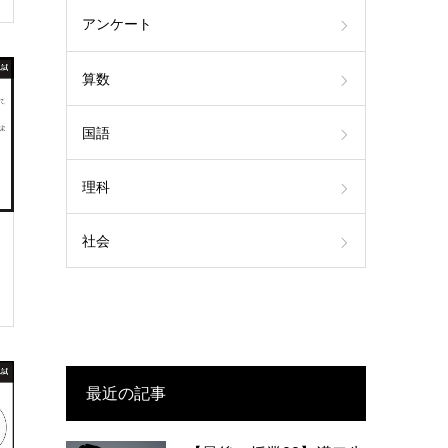
アンケート
算数
国語
理科
社会
最近の記事