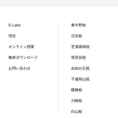
G Labo
東中野校
理念
日吉校
オンライン授業
芝浦港南校
教材ダウンロード
世田谷校
お問い合わせ
自由が丘校
千歳烏山校
曙橋校
川崎校
白山校