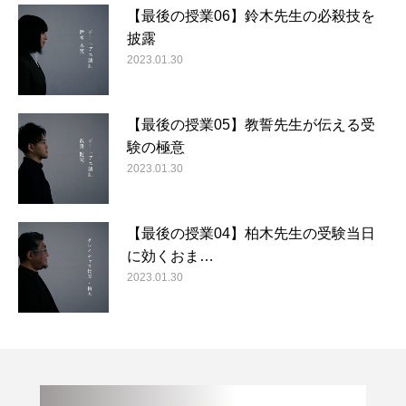
【最後の授業06】鈴木先生の必殺技を
披露
2023.01.30
【最後の授業05】教誓先生が伝える受
験の極意
2023.01.30
【最後の授業04】柏木先生の受験当日
に効くおま…
2023.01.30