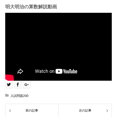
明大明治の算数解説動画
入試問題200
前の記事
次の記事