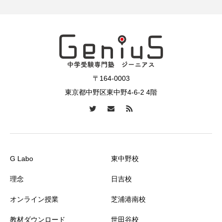
〒164-0003
東京都中野区東中野4-6-2 4階
G Labo
東中野校
理念
日吉校
オンライン授業
芝浦港南校
教材ダウンロード
世田谷校