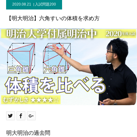
2020.08.21
入試問題200
【明大明治】六角すいの体積を求め方
明大明治の過去問