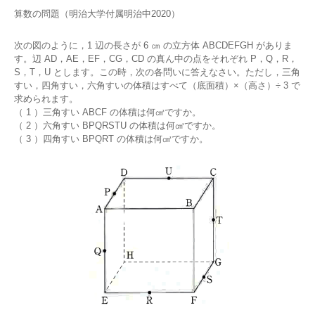
算数の問題（明治大学付属明治中2020）
次の図のように，1 辺の長さが 6 ㎝ の立方体 ABCDEFGH がありま
す。辺 AD，AE，EF，CG，CD の真ん中の点をそれぞれ P，Q，R，
S，T，U とします。この時，次の各問いに答えなさい。ただし，三角
すい，四角すい，六角すいの体積はすべて（底面積）×（高さ）÷ 3 で
求められます。
（ 1 ）三角すい ABCF の体積は何㎤ですか。
（ 2 ）六角すい BPQRSTU の体積は何㎤ですか。
（ 3 ）四角すい BPQRT の体積は何㎤ですか。