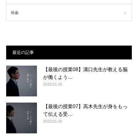
社会
最近の記事
【最後の授業08】溝口先生が教える脳
が働くよう…
2023.01.30
【最後の授業07】高木先生が身をもっ
て伝える受…
2023.01.30