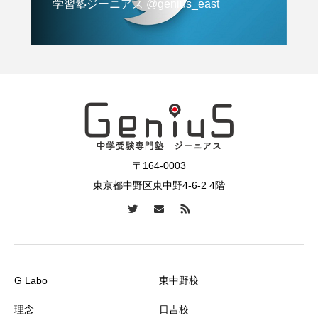
学習塾ジーニアス @genius_east
〒164-0003
東京都中野区東中野4-6-2 4階
G Labo
東中野校
理念
日吉校