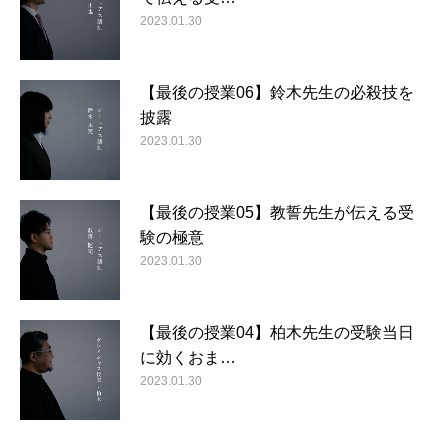
2023.01.30
【最後の授業06】鈴木先生の必殺技を
披露
2023.01.30
【最後の授業05】教誓先生が伝える受
験の極意
2023.01.30
【最後の授業04】柏木先生の受験当日
に効くおま…
2023.01.30