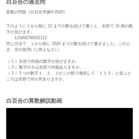
白百合の過去問
算数の問題（白百合学園中2020）
下のように１から順に 12 までの数を続けて書くと、全部で 15 個の数
字が並びます。
123456789101112
同じ方法で、１から順に 2020 までの数を続けて書きました。このと
き、次の各問いに答えなさい。
（ 1 ）全部で何個の数字が並びますか。
（ 2 ）数字の９は全部で何個ありますか。
（ 3 ）3 つの数字１、２、３がこの順で連続して「１２３」と並ぶと
ころは全部で何か所ありますか。
白百合の算数解説動画