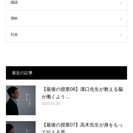
国語
理科
社会
最近の記事
【最後の授業08】溝口先生が教える脳
が働くよう…
2023.01.30
【最後の授業07】高木先生が身をもっ
て伝える受…