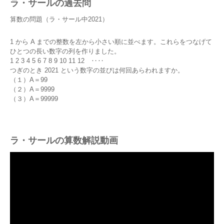
ラ・サールの過去問
算数の問題（ラ・サール中2021）
1 から A までの整数を左から小さい順に並べます。これらをつなげて
ひとつの長い数字の列を作りました。
1 2 3 4 5 6 7 8 9 10 11 12 ‥‥
つぎのとき 2021 という数字の並びは何回あらわれますか。
（１）A＝99
（２）A＝9999
（３）A＝99999
ラ・サールの算数解説動画