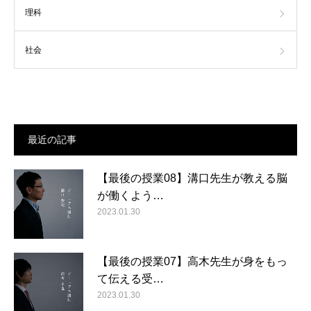
理科
社会
最近の記事
【最後の授業08】溝口先生が教える脳
が働くよう…
2023.01.30
【最後の授業07】高木先生が身をもっ
て伝える受…
2023.01.30