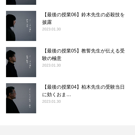
【最後の授業06】鈴木先生の必殺技を
披露
2023.01.30
【最後の授業05】教誓先生が伝える受
験の極意
2023.01.30
【最後の授業04】柏木先生の受験当日
に効くおま…
2023.01.30