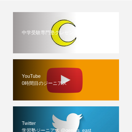
中学受験専門塾クレセント
YouTube
0時間目のジーニアス
Twitter
学習塾ジーニアス @genius_east