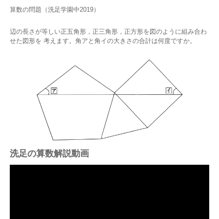
算数の問題（洗足学園中2019）
辺の長さが等しい正五角形，正三角形，正方形を図のように組み合わ
せた図形を 考えます。角アと角イの大きさの合計は何度ですか。
洗足の算数解説動画