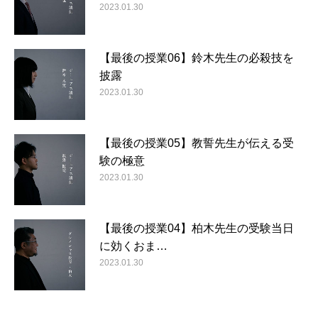
2023.01.30
【最後の授業06】鈴木先生の必殺技を
披露
2023.01.30
【最後の授業05】教誓先生が伝える受
験の極意
2023.01.30
【最後の授業04】柏木先生の受験当日
に効くおま…
2023.01.30