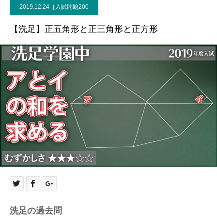
2019.12.24
入試問題200
【洗足】正五角形と正三角形と正方形
洗足の過去問