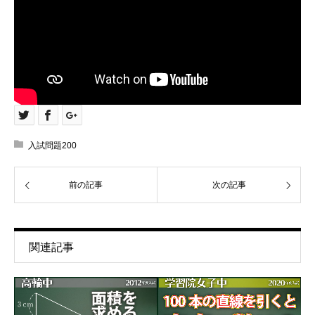
入試問題200
前の記事
次の記事
関連記事