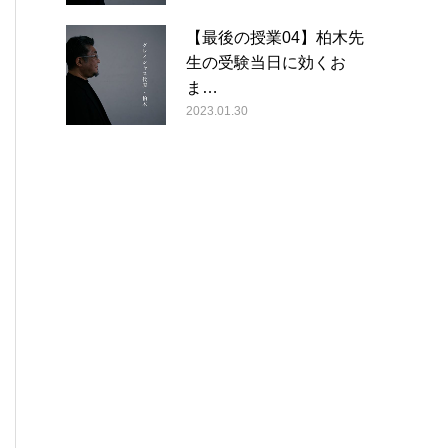
【最後の授業04】柏木先
生の受験当日に効くお
ま…
2023.01.30