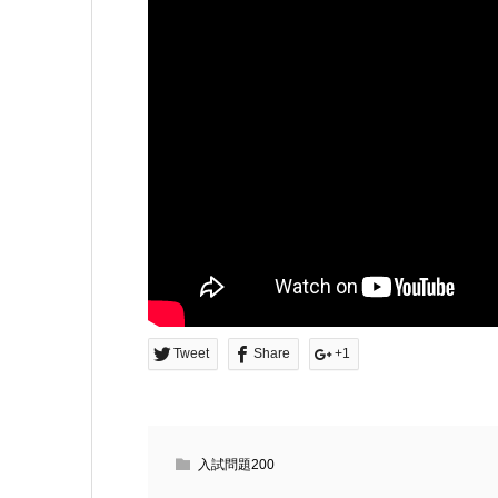
Tweet
Share
+1
入試問題200