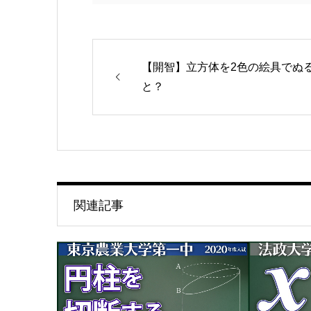
【開智】立方体を2色の絵具でぬ
と？
関連記事