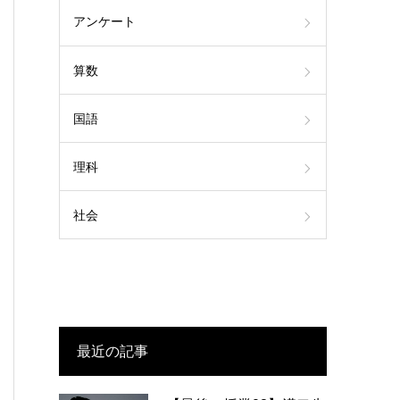
アンケート
算数
国語
理科
社会
最近の記事