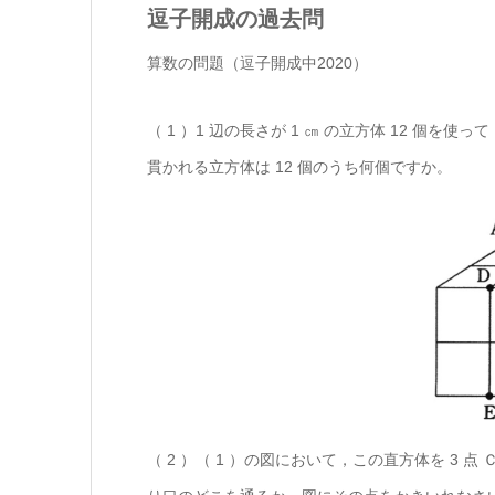
逗子開成の過去問
算数の問題（逗子開成中2020）
（ 1 ）1 辺の長さが 1 ㎝ の立方体 12 個
貫かれる立方体は 12 個のうち何個ですか。
（ 2 ）（ 1 ）の図において，この直方体を 3 