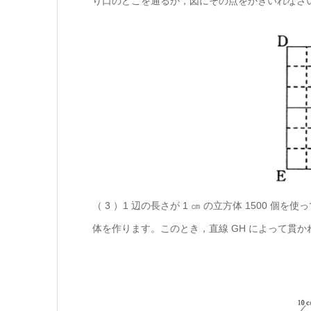
り口のどこを通るか，図にその点をかきいれなさ
（ 3 ）1 辺の長さが 1 ㎝ の立方体 1500 個を使
体を作ります。このとき，直線 GH によって貫かれ